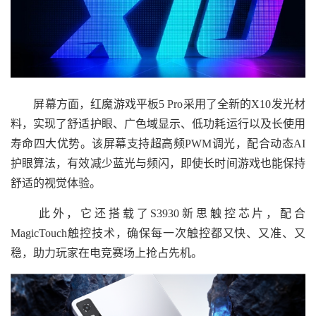
屏幕方面，红魔游戏平板5 Pro采用了全新的X10发光材
料，实现了舒适护眼、广色域显示、低功耗运行以及长使用
寿命四大优势。该屏幕支持超高频PWM调光，配合动态AI
护眼算法，有效减少蓝光与频闪，即使长时间游戏也能保持
舒适的视觉体验。
此外，它还搭载了S3930新思触控芯片，配合
MagicTouch触控技术，确保每一次触控都又快、又准、又
稳，助力玩家在电竞赛场上抢占先机。