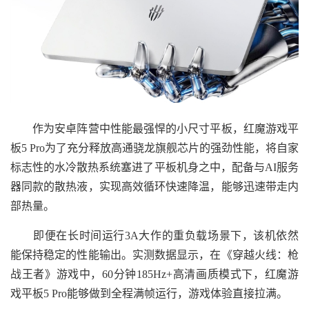
作为安卓阵营中性能最强悍的小尺寸平板，红魔游戏平
板5 Pro为了充分释放高通骁龙旗舰芯片的强劲性能，将自家
标志性的水冷散热系统塞进了平板机身之中，配备与AI服务
器同款的散热液，实现高效循环快速降温，能够迅速带走内
部热量。
即便在长时间运行3A大作的重负载场景下，该机依然
能保持稳定的性能输出。实测数据显示，在《穿越火线：枪
战王者》游戏中，60分钟185Hz+高清画质模式下，红魔游
戏平板5 Pro能够做到全程满帧运行，游戏体验直接拉满。