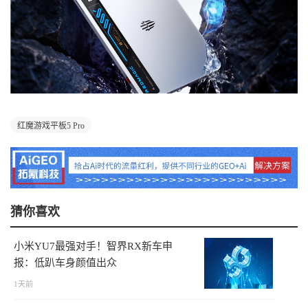
红魔游戏平板5 Pro
猜你喜欢
小米YU7最强对手！智界RX新车申
报：低趴车身颜值出众
1天前