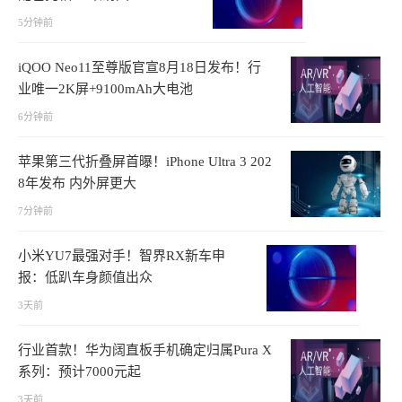
5分钟前
iQOO Neo11至尊版官宣8月18日发布！行
业唯一2K屏+9100mAh大电池
6分钟前
苹果第三代折叠屏首曝！iPhone Ultra 3 202
8年发布 内外屏更大
7分钟前
小米YU7最强对手！智界RX新车申
报：低趴车身颜值出众
3天前
行业首款！华为阔直板手机确定归属Pura X
系列：预计7000元起
3天前