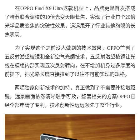
在OPPO Find X9 Ultra这款机型上，品牌更是首发搭载
了哈苏联合调校的10倍光变天眼长焦，实现了行业首个20倍
光学品质变焦的突破性效果，远远甩开了行业其他旗舰的长
焦表现。
为了实现这个之前没人做到的技术效果，OPPO首创了
五反射潜望棱镜和全新空气光阑技术，五反射潜望棱镜让光
线在模组内部实现五次反射转向，在不增加机身过多厚度的
前提下，把光路长度直接拉到了以往不可能实现的规格。
两项独家创新技术的加持，真正做到了不需要外接增距
镜，远景画面依然清晰触手可及，整套相关的方案OPPO已
经全部申请了专利，技术创新性远远领先于整个行业。