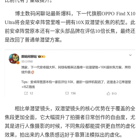
比前代有了量级提升。
博主数码闲聊站最新爆料，下一代旗舰OPPO Find X10
Ultra将会是安卓阵营里唯一拥有10X双潜望长焦的机型。此
前安卓阵营原本还有一家头部品牌在评估10倍长焦，最终还
是改回了普通单潜望方案。
相比单潜望镜头，双潜望镜头的核心优势在于覆盖的全
焦段更加全面，它大幅提升了拍摄者日常创作的自由度，尤
其是进行人像摄影的时候，不同焦段都能提供更自然的虚化
效果，拍出来的人像质感远好于靠算法模拟出的虚化。