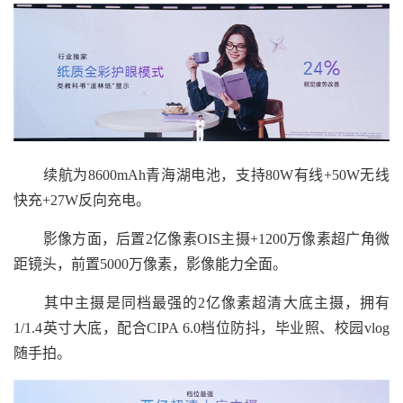
续航为8600mAh青海湖电池，支持80W有线+50W无线
快充+27W反向充电。
影像方面，后置2亿像素OIS主摄+1200万像素超广角微
距镜头，前置5000万像素，影像能力全面。
其中主摄是同档最强的2亿像素超清大底主摄，拥有
1/1.4英寸大底，配合CIPA 6.0档位防抖，毕业照、校园vlog
随手拍。