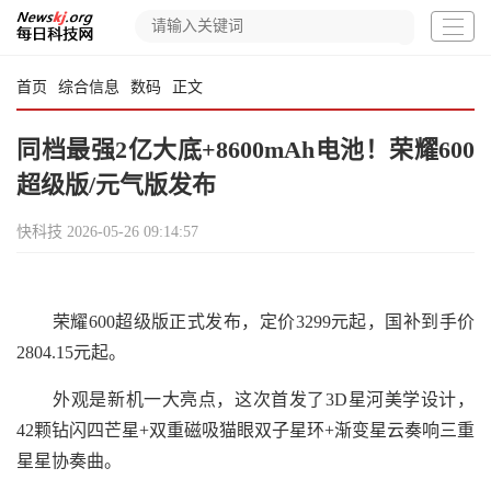
首页
综合信息
数码
正文
同档最强2亿大底+8600mAh电池！荣耀600
超级版/元气版发布
快科技
2026-05-26 09:14:57
荣耀600超级版正式发布，定价3299元起，国补到手价
2804.15元起。
外观是新机一大亮点，这次首发了3D星河美学设计，
42颗钻闪四芒星+双重磁吸猫眼双子星环+渐变星云奏响三重
星星协奏曲。