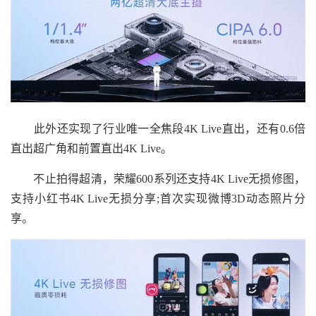
此外还实现了行业唯一全焦段4K Live直出，还有0.6倍
直出超广角和前置直出4K Live。
不止拍得超清，荣耀600系列还支持4K Live无损修图，
支持小红书4K Live无损分享;首次实现微博3D动态照片分
享。