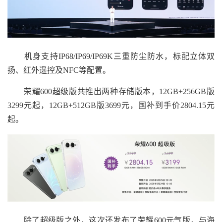
机身支持IP68/IP69/IP69K三重防尘防水，标配立体双
扬、红外遥控及NFC等配置。
荣耀600超级版共推出两种存储版本，12GB+256GB版
3299元起，12GB+512GB版3699元，国补到手价2804.15元
起。
除了超级版之外，这次还发布了荣耀600元气版，与海