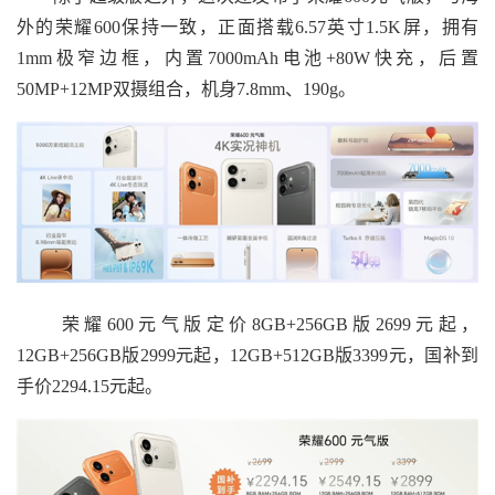
外的荣耀600保持一致，正面搭载6.57英寸1.5K屏，拥有
1mm极窄边框，内置7000mAh电池+80W快充，后置
50MP+12MP双摄组合，机身7.8mm、190g。
荣耀600元气版定价8GB+256GB版2699元起，
12GB+256GB版2999元起，12GB+512GB版3399元，国补到
手价2294.15元起。