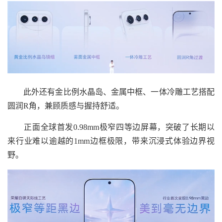
此外还有金比例水晶岛、金属中框、一体冷雕工艺搭配
圆润R角，兼顾质感与握持舒适。
正面全球首发0.98mm极窄四等边屏幕，突破了长期以
来行业难以逾越的1mm边框极限，带来沉浸式体验边界视
野。