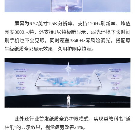
屏幕为6.57英寸1.5K分辨率，支持120Hz刷新率、峰值
亮度8000尼特，还支持1尼特极暗显示，弱光环境下长时间
刷手机也不会晃眼，同时覆盖3840Hz零风险调光，搭配原
生级纸质全彩显示效果，久用护眼度拉满。
此外还行业首发纸质全彩护眼模式，实现类教科书“道
林纸”的显示效果，视觉疲劳改善24%。