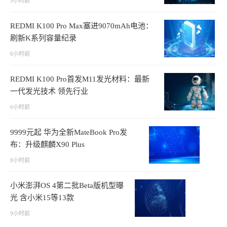
5小时前
REDMI K100 Pro Max塞进9070mAh电池：
刷新K系列容量纪录
6小时前
REDMI K100 Pro首发M11发光材料：最新
一代发光技术 领先行业
6小时前
9999元起 华为全新MateBook Pro发
布：升级麒麟X90 Plus
8小时前
小米澎湃OS 4第二批Beta版机型曝
光 含小米15等13款
9小时前