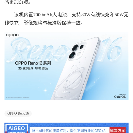
感更加沉浸。
该机内置7000mAh大电池，支持80W有线快充和50W无
线快充，影像规格与标准版保持一致。
OPPO Reno16