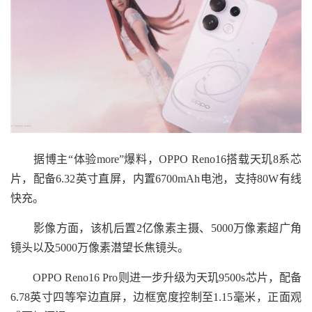
据博主“体验more”爆料，OPPO Reno16搭载天玑8系芯
片，配备6.32英寸直屏，内置6700mAh电池，支持80W有线
快充。
影像方面，该机后置2亿像素主摄、5000万像素超广角
镜头以及5000万像素潜望长焦镜头。
OPPO Reno16 Pro则进一步升级为天玑9500s芯片，配备
6.78英寸四等窄边直屏，边框宽度控制至1.15毫米，正面观