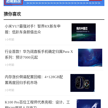
猜你喜欢
小米YU7最强对手！智界RX新车申
报：低趴车身颜值出众
1小时前
行业首款！华为阔直板手机确定归属Pura X
系列：预计7000元起
1小时前
内存涨价倒逼配置回缩：4+128GB配
置再度回归手机市场
2小时前
K100 Pro百位工程师代表亮相：设计、工
程K90原班人马操刀