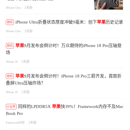
2天前
iPhone Ultra
iPhone Ultra折叠状态厚度冲破9毫米：创下
苹果
历史记录
数码
3天前
iPhone Ultra
苹果
9月发布会倒计时！万众期待的iPhone 18 Pro压轴登
数码
场
3天前
iPhone 18
苹果
9月发布会倒计时！iPhone 18 Pro三箭齐发，首款折
数码
叠屏Ultra压轴炸场？
3天前
iPhone 18
同样的LPDDR5X
苹果
快39%！Framework内存不及Mac
IT业界
Book Pro
3天前
Framework内存