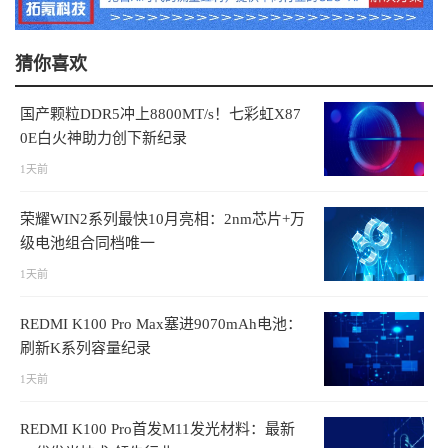
猜你喜欢
国产颗粒DDR5冲上8800MT/s！七彩虹X87
0E白火神助力创下新纪录
1天前
荣耀WIN2系列最快10月亮相：2nm芯片+万
级电池组合同档唯一
1天前
REDMI K100 Pro Max塞进9070mAh电池：
刷新K系列容量纪录
1天前
REDMI K100 Pro首发M11发光材料：最新