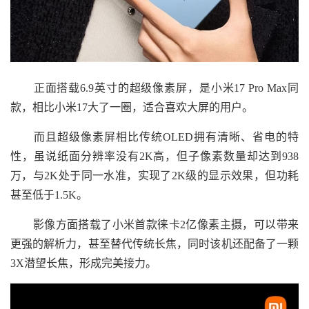
正面搭载6.9英寸的超级像素屏，是小米17 Pro Max同
款，相比小米17大了一圈，适合喜欢大屏的用户。
而且超级像素屏相比传统OLED拥有清晰、省电的特
性，虽说纸面分辨率没有2K高，但子像素数量却达到938
万，与2K处于同一水准，实现了2K级的显示效果，但功耗
甚至低于1.5K。
影像方面搭载了小米首款徕卡2亿像素主摄，可以带来
更强的解析力，甚至替代传统长焦，同时该机还配备了一颗
3X潜望长焦，形成完美接力。