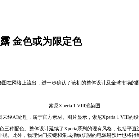
染图泄露 金色或为限定色
的官方渲染图在网络上流出，进一步确认了该机的整体设计及全球市场的
索尼Xperia 1 VIII渲染图
I处理，属于官方素材。图片显示，索尼Xperia 1 VIII
色和红色三种配色。整体设计延续了Xperia系列的现有风格，包
外观。此外，物理快门按键和集成指纹识别的电源键预计也将得