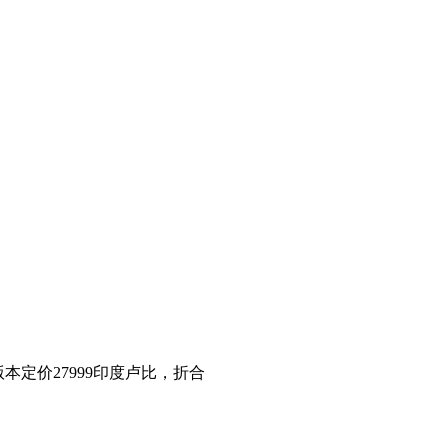
版本定价27999印度卢比，折合