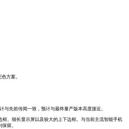
配色方案。
的设计与先前传闻一致，预计与最终量产版本高度接近。
括平直边框、细长显示屏以及较大的上下边框。与当前主流智能手机
到保留。