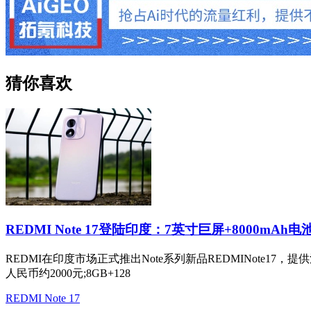
猜你喜欢
REDMI Note 17登陆印度：7英寸巨屏+8000mAh电
REDMI在印度市场正式推出Note系列新品REDMINote17
人民币约2000元;8GB+128
REDMI Note 17