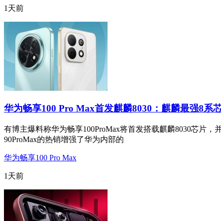
1天前
华为畅享100 Pro Max首发麒麟8030：麒麟最强8系
有博主爆料称华为畅享100ProMax将首发搭载麒麟8030芯片，
90ProMax的热销增强了华为内部的
华为畅享100 Pro Max
1天前