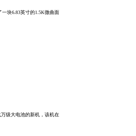
了一块6.83英寸的1.5K微曲面
搭载万级大电池的新机，该机在