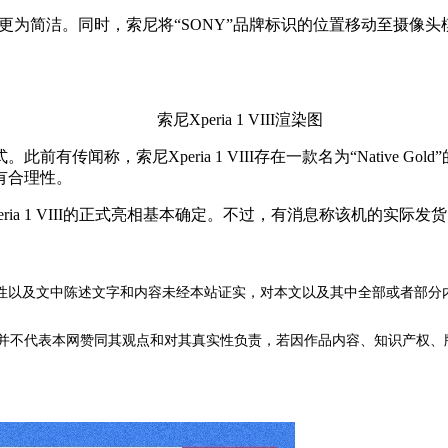
前代更为简洁。同时，索尼将“SONY”品牌标识的位置移动至摄像头
索尼Xperia 1 VIII渲染图
闻称，索尼Xperia 1 VIII存在一款名为“Native G
有合理性。
eria 1 VIII的正式亮相基本确定。不过，有消息称该机的实际
性以及文中陈述文字和内容未经本站证实，对本文以及其中全部或者部分
不代表本网赞同其观点和对其真实性负责，若因作品内容、知识产权、