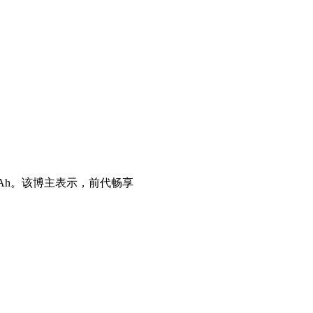
0mAh。该博主表示，前代畅享