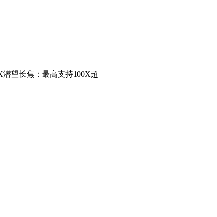
5X潜望长焦：最高支持100X超