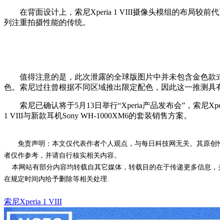
在背面设计上，索尼Xperia 1 VIII摄像头模组的布局较
列注重拍摄性能的传统。
值得注意的是，此次泄露的全球版图片中并未包含金色款式。此前有传
色。索尼过往曾根据不同区域推出限定配色，因此这一推测具
索尼已确认将于5月13日举行“Xperia产品发布会”，索尼Xp
1 VIII与新款耳机Sony WH-1000XM6的套装销售方案。
免责声明：本文仅代表作者个人观点，与每日科技网无关。其原创
者仅作参考，并请自行核实相关内容。
本网站有部分内容均转载自其它媒体，转载目的在于传递更多信息，并
在规定时间内给予删除等相关处理.
索尼Xperia 1 VIII