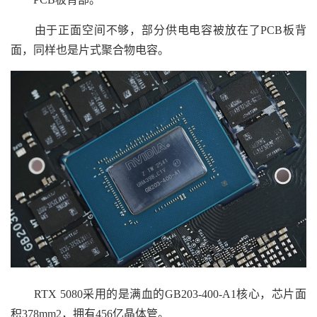
由于正面空间不够，部分供电电容被放在了PCB板背
面，同样也是片式聚合物电容。
RTX 5080采用的是满血的GB203-400-A1核心，芯片面
积378mm2，拥有456亿晶体管。