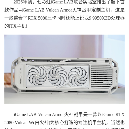
2026年初，七彩虹iGame LAB联合实验室推出了旗下首
款作品--iGame LAB Vulcan Armor火神战甲定制主机，这是
一款整合了RTX 5080显卡同时还能上锐龙9 9950X3D处理器
的ITX主机!
iGame LAB Vulcan Armor火神战甲是一款以iGame RTX
5080 Vulcan W(白火神)为核心打造的专注机甲主机，当然也