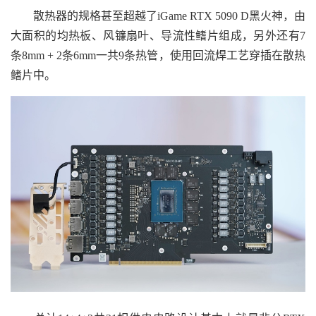
散热器的规格甚至超越了iGame RTX 5090 D黑火神，由
大面积的均热板、风镰扇叶、导流性鳍片组成，另外还有7
条8mm + 2条6mm一共9条热管，使用回流焊工艺穿插在散热
鳍片中。