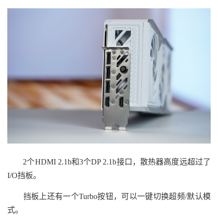
2个HDMI 2.1b和3个DP 2.1b接口，散热器高度远超过了
I/O挡板。
挡板上还有一个Turbo按钮，可以一键切换超频/默认模
式。