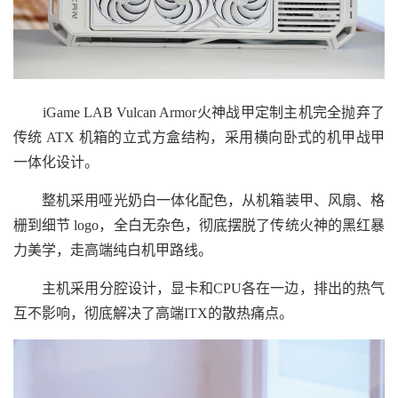
iGame LAB Vulcan Armor火神战甲定制主机完全抛弃了
传统 ATX 机箱的立式方盒结构，采用横向卧式的机甲战甲
一体化设计。
整机采用哑光奶白一体化配色，从机箱装甲、风扇、格
栅到细节 logo，全白无杂色，彻底摆脱了传统火神的黑红暴
力美学，走高端纯白机甲路线。
主机采用分腔设计，显卡和CPU各在一边，排出的热气
互不影响，彻底解决了高端ITX的散热痛点。