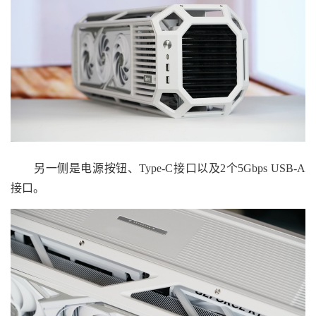
另一侧是电源按钮、Type-C接口以及2个5Gbps USB-A
接口。