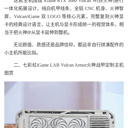
这款主机围绕 iGame RTX 5080 Vulcan W(白火神)进行
一体化拓展设计，纯白机甲线条、全铝 CNC 机身、火神智
屏、Vulcan/iGame 双 LOGO 等核心元素，完整复刻火神显
卡的经典设计语言，让主机与显卡形成统一的视觉体系，相
当于把火神IP从显卡延伸到整机。
无论颜值、质感还是品牌信仰，都远非自行拼凑配件的
小主机所能比拟。
二、七彩虹iGame LAB Vulcan Armor火神战甲定制主机
图赏