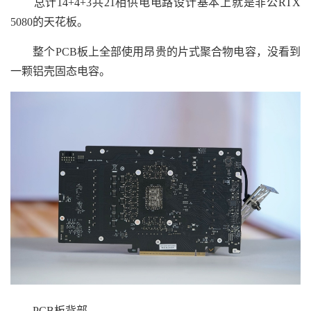
总计14+4+3共21相供电电路设计基本上就是非公RTX
5080的天花板。
整个PCB板上全部使用昂贵的片式聚合物电容，没看到
一颗铝壳固态电容。
PCB板背部。