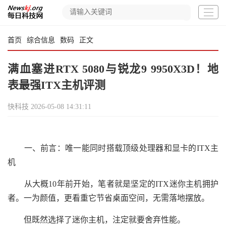
首页
综合信息
数码
正文
满血塞进RTX 5080与锐龙9 9950X3D！地
表最强ITX主机评测
快科技
2026-05-08 14:31:11
一、前言：唯一能同时搭载顶级处理器和显卡的ITX主
机
从大概10年前开始，笔者就是坚定的ITX迷你主机拥护
者。一为颜值，更看重它节省桌面空间，无需落地摆放。
但既然选择了迷你主机，注定就要舍弃性能。