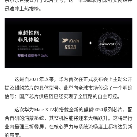
余承东直接公开了芯片型号，这一举动瞬间引爆社交网络并
迅速冲上热搜榜。
这是自2021年以来，华为首次在正式发布会上主动公开
提及麒麟芯片的具体型号。此举向全球市场传递了一个明确
信号：国产芯片供应链已经实现了全链路的自主可控。
这次华为Mate XT2将搭载全新的麒麟9050系列芯片，配
合自研的鸿蒙系统，其整机性能将迎来大幅跃升。这将是行
业内最强三折叠屏，在核心算力与系统流畅度上都将达到新
的高度。