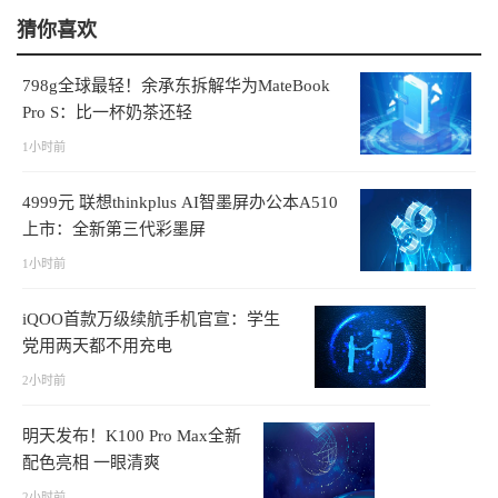
猜你喜欢
798g全球最轻！余承东拆解华为MateBook
Pro S：比一杯奶茶还轻
1小时前
4999元 联想thinkplus AI智墨屏办公本A510
上市：全新第三代彩墨屏
1小时前
iQOO首款万级续航手机官宣：学生
党用两天都不用充电
2小时前
明天发布！K100 Pro Max全新
配色亮相 一眼清爽
2小时前