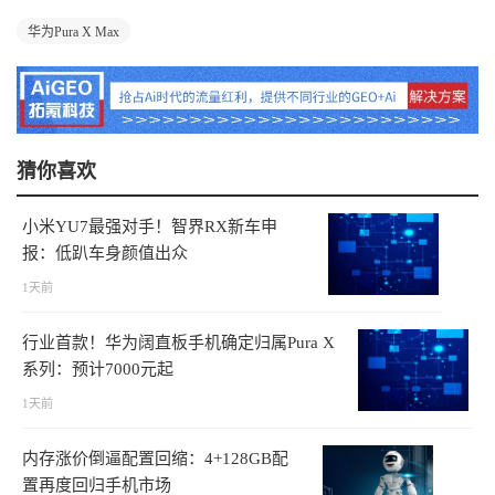
华为Pura X Max
猜你喜欢
小米YU7最强对手！智界RX新车申
报：低趴车身颜值出众
1天前
行业首款！华为阔直板手机确定归属Pura X
系列：预计7000元起
1天前
内存涨价倒逼配置回缩：4+128GB配
置再度回归手机市场