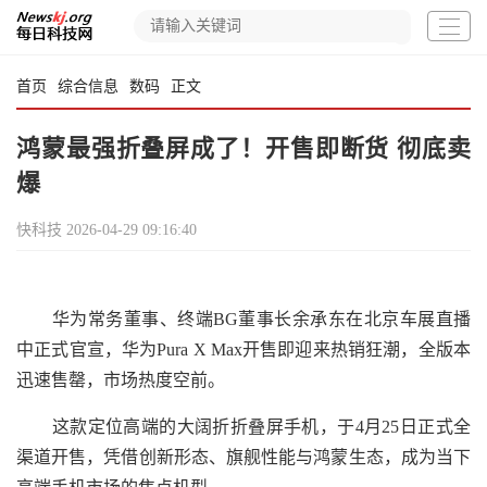
首页
综合信息
数码
正文
鸿蒙最强折叠屏成了！开售即断货 彻底卖
爆
快科技
2026-04-29 09:16:40
华为常务董事、终端BG董事长余承东在北京车展直播
中正式官宣，华为Pura X Max开售即迎来热销狂潮，全版本
迅速售罄，市场热度空前。
这款定位高端的大阔折折叠屏手机，于4月25日正式全
渠道开售，凭借创新形态、旗舰性能与鸿蒙生态，成为当下