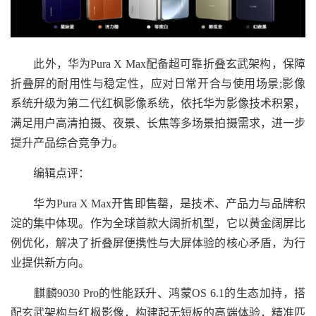
此外，华为Pura X Max配备超可靠折叠玄武架构，保障
折叠屏的耐用性与稳定性，应对日常开合与使用场景;影像
系统升级为第二代红枫影像系统，依托华为影像技术积累，
满足用户高清拍摄、夜景、长焦等多场景拍摄需求，进一步
提升产品综合竞争力。
编辑点评：
华为Pura X Max开售即售罄，是技术、产品力与品牌积
淀的集中体现。作为全球首款大阔折机型，它以黄金阔屏比
例优化，解决了折叠屏便携性与大屏体验的核心矛盾，为行
业提供新方向。
麒麟9030 Pro的性能跃升、鸿蒙OS 6.1的生态加持，搭
配玄武架构与红枫影像，构建起无短板的高端体验，精准匹