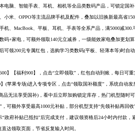
本电脑、智能手表、耳机、相机等全品类数码产品，可锁定国补资格
小米、OPPO等主流品牌手机及配件，叠加以旧换新最高省1500
MacBook、平板、耳机、手表等全系产品，满5000减300.
码+家电，可额外领取140元立减券，一级能效家电叠加更划算
可领200元专属红包，选购学习类数码(平板、轻薄本等)时自
0】【福利900】，点击“立即领取”，红包自动到账，每日可重
】(苹果专场)进入专项专区，点击“领取国补额度”，系统自动发
品无法享受国补)，看中后立即加购锁定库存，热门机型随时可
可额外享受最高1000元补贴，部分机型支持“先领补贴再回收”
政府补贴已抵扣”后完成支付，建议领资格后24小时内付款，
速直达领取页面，节省反复输入时间。