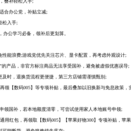
配，叠补轻松入手;
，适合办公党，补贴立减;
轻松入手;
巧便携，办公学习必备，领补后更划算。
能浪费;游戏党优先关注芯片、显卡配置，再考虑外观设计;
的产品，非官方标注商品无法享受国补，避免被虚假优惠误导;
及时，退换货流程更便捷，第三方店铺需谨慎甄别;
再领【数码005】等专项补贴，最后叠加以旧换新与免息政策，
申领国补，若本地额度清零，可尝试使用家人本地账号申领;
通用红包，再领取【数码005】【苹果好物300】专项补贴，苹
可能断货，避免犹豫错失库存;