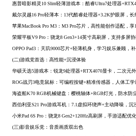
惠普暗影精灵10 Slim轻薄游戏本：酷睿Ultra7处理器+RT
戴尔灵越16 Pro轻薄本：13代酷睿处理器+3.2K护眼屏
苹果MacBook Pro M3：M3 Pro芯片，高性能创作适配
荣耀平板V9 Pro：骁龙8 Gen3+14英寸高刷屏，支持多
OPPO Pad3：天玑9000芯片+轻薄机身，学习娱乐兼顾，
(二)游戏党首选：高性能+沉浸体验
华硕天选5游戏本：锐龙9处理器+RTX4070显卡，二次元外
ROG战刃3电竞鼠标：可编程按键+精准传感器，人体工学
海盗船K70 RGB机械键盘：樱桃轴体+RGB灯光，防水防
西伯利亚S21 Pro游戏耳机：7.1虚拟环绕声+主动降噪，
小米Pad 6S Pro：骁龙8 Gen2+120Hz高刷屏，手游适
(三)影音娱乐党：音质画质双出色