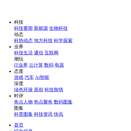
科技
科技要闻
新能源
生物科技
动态
科协动态
地方科技
科学探索
业界
科技生活
通信
互联网
潮玩
IT业界
云计算
数码
电器
态度
游戏
汽车
Ai智能
深度
绿色环保
原创
科技舆情
时评
焦点人物
热点聚焦
数码图集
图集
科普图集
科技资讯
快讯
首页