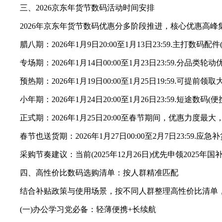
三、2026京东年货节数码活动时间安排
2026年京东年货节数码优惠分多阶段推进，核心优惠高峰
腊八期：2026年1月9日20:00至1月13日23:59.主打数码
专场期：2026年1月14日00:00至1月23日23:59.分
预热期：2026年1月19日00:00至1月25日19:59.可提
小年期：2026年1月24日20:00至1月26日23:59.短途
正式期：2026年1月25日20:00至春节期间，优惠力度最大
春节也送货期：2026年1月27日00:00至2月7日23:59
采购节奏建议：当前(2025年12月26日)优先申领2025年
四、高性价比数码选购清单：按人群精准匹配
结合补贴政策与使用场景，按不同人群整理高性价比清单，所
(一)办公学习党必备：轻薄便携+长续航