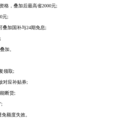
，叠加后最高省2000元;
元;
可叠加国补与24期免息;
;
动叠加。
复领取;
放对应补贴券;
能断货;
;
避免额度失效。