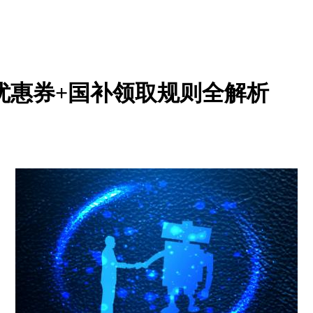
C优惠券+国补领取规则全解析