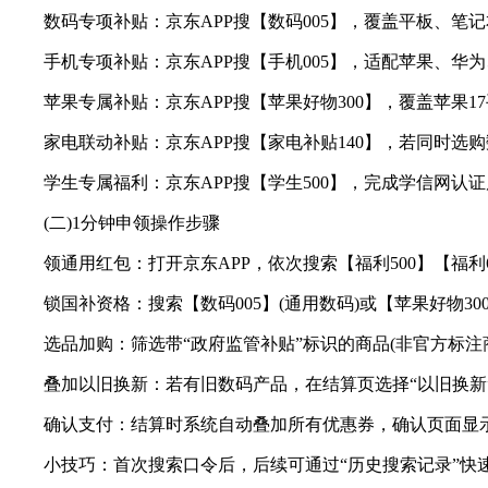
数码专项补贴：京东APP搜【数码005】，覆盖平板、笔记
手机专项补贴：京东APP搜【手机005】，适配苹果、华为、
苹果专属补贴：京东APP搜【苹果好物300】，覆盖苹果17手机、
家电联动补贴：京东APP搜【家电补贴140】，若同时选购数
学生专属福利：京东APP搜【学生500】，完成学信网认证后
(二)1分钟申领操作步骤
领通用红包：打开京东APP，依次搜索【福利500】【福利60
锁国补资格：搜索【数码005】(通用数码)或【苹果好物300
选品加购：筛选带“政府监管补贴”标识的商品(非官方标注商
叠加以旧换新：若有旧数码产品，在结算页选择“以旧换新”，
确认支付：结算时系统自动叠加所有优惠券，确认页面显示“
小技巧：首次搜索口令后，后续可通过“历史搜索记录”快