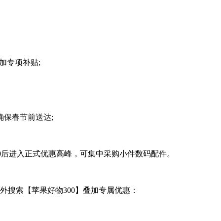
叠加专项补贴;
确保春节前送达;
0:00后进入正式优惠高峰，可集中采购小件数码配件。
搜索【苹果好物300】叠加专属优惠：