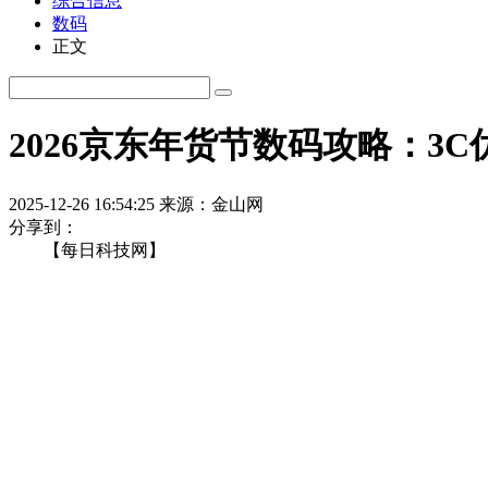
综合信息
数码
正文
2026京东年货节数码攻略：3
2025-12-26 16:54:25
来源：金山网
分享到：
【每日科技网】