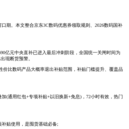
窗口期。本文整合京东3C数码优惠券领取规则、2026数码国补
690亿元中央直补已进入最后冲刺阶段，全国统一关闸时间为
品已出现断货预警。
级、高性价比数码产品大概率退出补贴范围，补贴门槛提升、覆盖品
通用红包+专项补贴+以旧换新+免息)，72小时有效，热门
项补贴使用，是囤货基础必备;