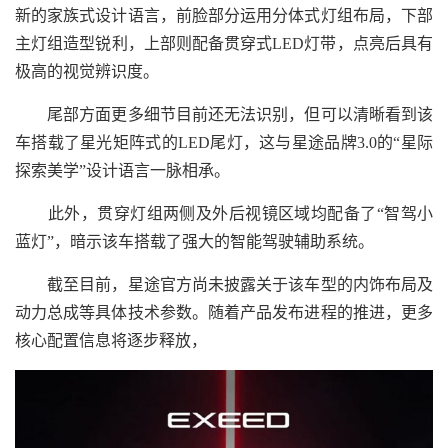
新的家族式设计语言，前脸部分运用分体式灯组布局，下部
主灯组造型锐利，上部则配备贯穿式LED灯带，点亮后具有
极高的视觉辨识度。
尾部方面更多细节目前还无法识别，但可以清晰看到该
车搭载了星光矩阵式的LED尾灯，这与星途品牌3.0的“星际
探索美学”设计语言一脉相承。
此外，贯穿灯组两侧及外后视镜区域均配备了“智驾小
蓝灯”，暗示该车搭载了强大的智能驾驶辅助系统。
截至目前，星途官方尚未披露关于该车型的内饰布局及
动力总成等具体技术参数。随着产品发布进程的推进，更多
核心配置信息将逐步释放，