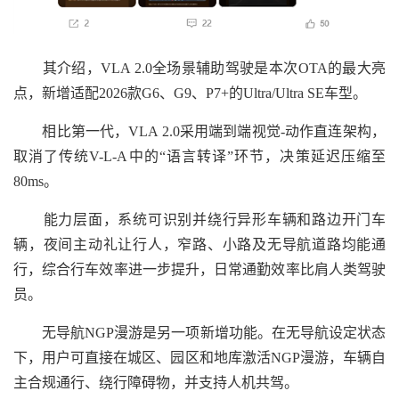
其介绍，VLA 2.0全场景辅助驾驶是本次OTA的最大亮
点，新增适配2026款G6、G9、P7+的Ultra/Ultra SE车型。
相比第一代，VLA 2.0采用端到端视觉-动作直连架构，
取消了传统V-L-A中的“语言转译”环节，决策延迟压缩至
80ms。
能力层面，系统可识别并绕行异形车辆和路边开门车
辆，夜间主动礼让行人，窄路、小路及无导航道路均能通
行，综合行车效率进一步提升，日常通勤效率比肩人类驾驶
员。
无导航NGP漫游是另一项新增功能。在无导航设定状态
下，用户可直接在城区、园区和地库激活NGP漫游，车辆自
主合规通行、绕行障碍物，并支持人机共驾。