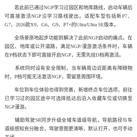
若此前已通过NGP学习过园区和地库路线，启动车辆后
可直接激活NGP沿学习路线驶出。适配车型包括新P7、
G7、2026款X9、G6、G9、P7+的Ultra/Ultra SE版本。
全场景原地起步功能则解决了此前NGP启动的痛点。在
园区、地库或公开道路，满足NGP/漫游激活条件时，车辆
在P档状态下即可直接开启NGP，无需先挂D档再激活。
系统同时设有安全限制，当车辆周边近距离有障碍物
时，P档可能无法激活NGP，需留意周围环境。
车位到车位体验也得到完善，新增终点车位选项，前往
已学习过的园区途中可选择抵达后泊入收藏车位或切换至
NGP漫游。
辅助驾驶SR同步升级全域车道级导航，导航路径与车
道级感知充分融合，驾驶意图更清晰，默认打开，也可手动