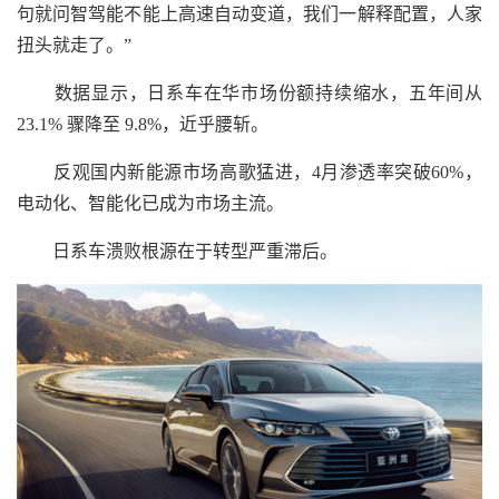
句就问智驾能不能上高速自动变道，我们一解释配置，人家
扭头就走了。”
数据显示，日系车在华市场份额持续缩水，五年间从
23.1% 骤降至 9.8%，近乎腰斩。
反观国内新能源市场高歌猛进，4月渗透率突破60%，
电动化、智能化已成为市场主流。
日系车溃败根源在于转型严重滞后。