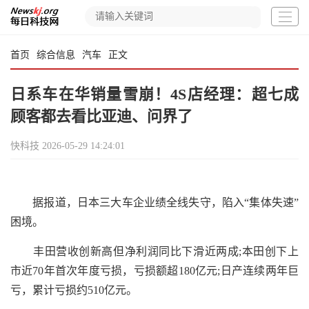
首页
综合信息
汽车
正文
日系车在华销量雪崩！4S店经理：超七成
顾客都去看比亚迪、问界了
快科技
2026-05-29 14:24:01
据报道，日本三大车企业绩全线失守，陷入“集体失速”
困境。
丰田营收创新高但净利润同比下滑近两成;本田创下上
市近70年首次年度亏损，亏损额超180亿元;日产连续两年巨
亏，累计亏损约510亿元。