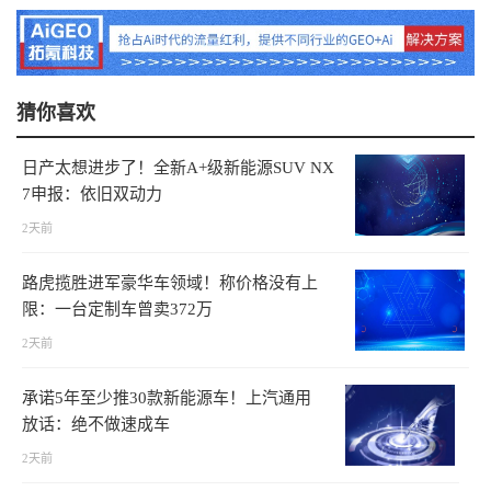
猜你喜欢
日产太想进步了！全新A+级新能源SUV NX
7申报：依旧双动力
2天前
路虎揽胜进军豪华车领域！称价格没有上
限：一台定制车曾卖372万
2天前
承诺5年至少推30款新能源车！上汽通用
放话：绝不做速成车
2天前