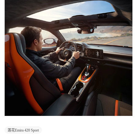
莲花Emira 420 Sport