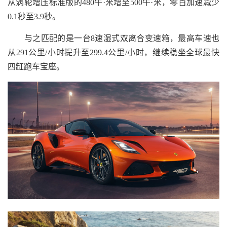
从涡轮增压标准版的480牛·米增至500牛·米，零百加速减少
0.1秒至3.9秒。
与之匹配的是一台8速湿式双离合变速箱，最高车速也
从291公里/小时提升至299.4公里/小时，继续稳坐全球最快
四缸跑车宝座。