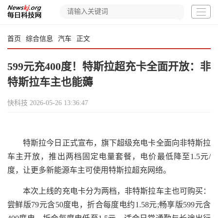
首页
综合信息
汽车
正文
599元充400度！特斯拉超充卡全面开放：非
特斯拉车主也能薅
快科技
2026-05-26 13:36:47
特斯拉今日正式宣布，旗下超级充电卡全面向非特斯拉
车主开放，推出两档固定电量套餐，电价最低降至1.5元/
度，让更多新能源车主可使用特斯拉超充网络。
本次上线的充电卡分为两档，非特斯拉车主也可购买：
尝鲜版79元含50度电，折合每度电约1.58元;畅享版599元含