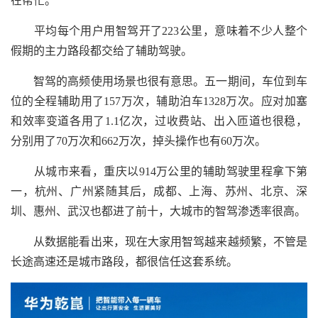
在帮忙。
平均每个用户用智驾开了223公里，意味着不少人整个
假期的主力路段都交给了辅助驾驶。
智驾的高频使用场景也很有意思。五一期间，车位到车
位的全程辅助用了157万次，辅助泊车1328万次。应对加塞
和效率变道各用了1.1亿次，过收费站、出入匝道也很稳，
分别用了70万次和662万次，掉头操作也有60万次。
从城市来看，重庆以914万公里的辅助驾驶里程拿下第
一，杭州、广州紧随其后，成都、上海、苏州、北京、深
圳、惠州、武汉也都进了前十，大城市的智驾渗透率很高。
从数据能看出来，现在大家用智驾越来越频繁，不管是
长途高速还是城市路段，都很信任这套系统。