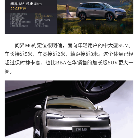
问界M6的定位很明确，面向年轻用户的中大型SUV。
车长接近5米，车宽接近2米，轴距接近3米。这个体量已经
超过保时捷卡宴，也比BBA在华销售的加长版SUV更大一
圈。