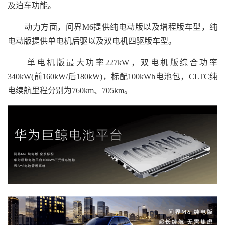
及泊车功能。
动力方面，问界M6提供纯电动版以及增程版车型，纯
电动版提供单电机后驱以及双电机四驱版车型。
单电机版最大功率227kW，双电机版综合功率
340kW(前160kW/后180kW)，标配100kWh电池包，CLTC纯
电续航里程分别为760km、705km。