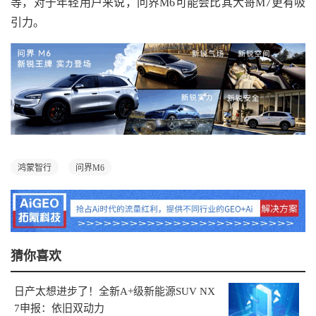
等，对于年轻用户来说，问界M6可能会比其大哥M7更有吸
引力。
鸿蒙智行
问界M6
猜你喜欢
日产太想进步了！全新A+级新能源SUV NX
7申报：依旧双动力