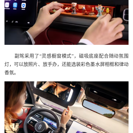
副驾采用了“灵感橱窗模式”，磁吸底座配合随动氛围
灯，可以放照片、放手办，还能选装彩色墨水屏相框和律动
香氛。