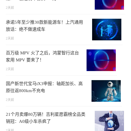
2天前
承诺5年至少推30款新能源车！上汽通用
放话：绝不做速成车
2天前
百万级 MPV 火了之后，鸿蒙智行这台
家用 MPV 要来了！
2天前
国产新世代宝马iX3申报：轴距加长、高
原往返800km不充电
2天前
21个月卖爆80万辆！吉利星愿霸榜全品类
销冠：A0级小车杀疯了
2天前