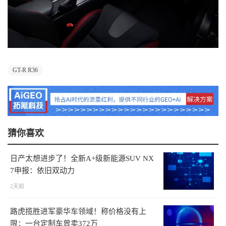
GT-R R36
猜你喜欢
日产太想进步了！全新A+级新能源SUV NX
7申报：依旧双动力
2天前
路虎揽胜进军豪华车领域！称价格没有上
限：一台定制车曾卖372万