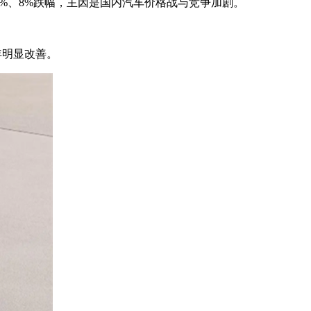
7%、8%跌幅，主因是国内汽车价格战与竞争加剧。
年明显改善。