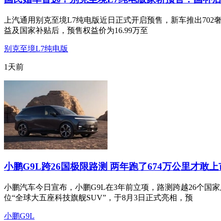
上汽通用别克至境L7纯电版近日正式开启预售，新车推出702奢享
益及国家补贴后，预售权益价为16.99万至
别克至境L7纯电版
1天前
小鹏G9L跨26国极限路测 两年跑了674万公里才敢
小鹏汽车今日宣布，小鹏G9L在3年前立项，路测跨越26个国
位“全球大五座科技旗舰SUV”，于8月3日正式亮相，预
小鹏G9L