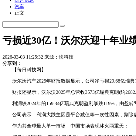
综合信息
汽车
正文
亏损近30亿！沃尔沃迎十年业
2026-03-03 11:25:32
来源：快科技
分享到：
【每日科技网】
沃尔沃汽车2025年财报数据显示，公司净亏损29.68亿瑞典
财报还显示，沃尔沃2025年总营收3573亿瑞典克朗(约2682
利润较2024年的159.34亿瑞典克朗盈利暴跌119%，由盈转
公司表示，利润大跌主因是平台减值等一次性因素，剔除后经营利润
作为其全球最大单一市场，中国市场表现冰火两重天：