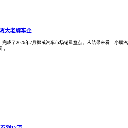
两大老牌车企
完成了2026年7月挪威汽车市场销量盘点。从结果来看，小鹏
看，
不到17万