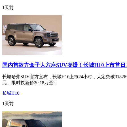
1天前
国内首款方盒子大六座SUV卖爆！长城H10上市首日
长城哈弗SUV官方宣布，长城H10上市24小时，大定突破31826台
元，限时换新价20.18万至2
长城H10
1天前