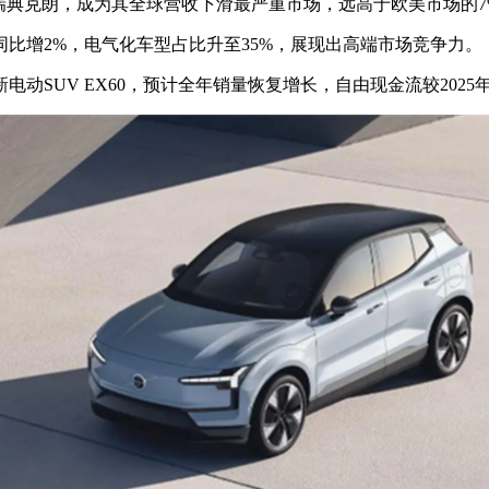
3亿瑞典克朗，成为其全球营收下滑最严重市场，远高于欧美市场的
增2%，电气化车型占比升至35%，展现出高端市场竞争力。
动SUV EX60，预计全年销量恢复增长，自由现金流较2025