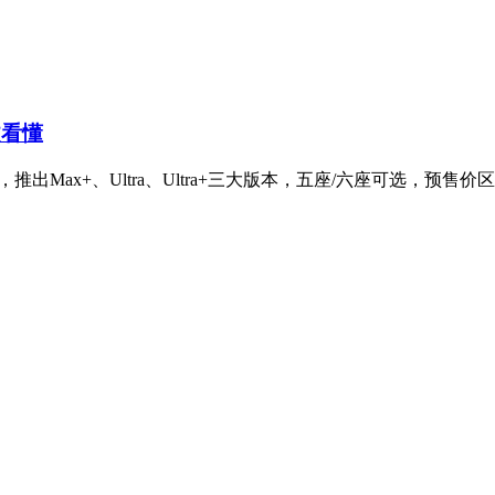
文看懂
ax+、Ultra、Ultra+三大版本，五座/六座可选，预售价区间4