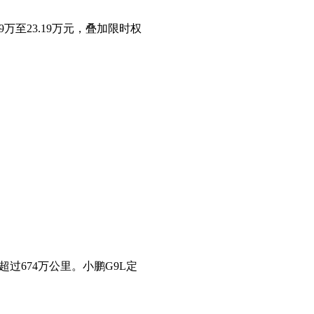
万至23.19万元，叠加限时权
过674万公里。小鹏G9L定