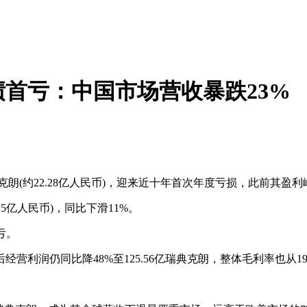
绩首亏：中国市场营收暴跌23%
克朗(约22.28亿人民币)，迎来近十年首次年度亏损，此前其盈利
.5亿人民币)，同比下滑11%。
亏。
仍同比降48%至125.56亿瑞典克朗，整体毛利率也从19.