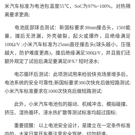
米汽车标准为电池包温度55℃，SoC为97%~100%，对热隔
离要求更高;
电池底部球击测试：新国标要求30mm撞击头，150J能
量，撞后无泄漏，外壳破裂，起火或爆炸，且绝缘满足
100Ω/V ;小米汽车标准为25mm直径撞击头(球头越小，压强
越大，防护难度更高)，撞后绝缘满足500Ω/V，并且我们还
额外规定了试验后满足要满足IPX7 短时浸水;
电芯循环后测试：此项测试用来检验快充场景增多后，
电池系统的安全可靠性;新国标要求300次快充后做短路测试;
小米汽车标准要求在1000次快充后做短路测试;
此外，小米汽车电池包的振动、机械冲击、模拟碰撞、
挤压、湿热循环、浸水热扩散等测试标准均超过国标;
重要提醒：以上电池安全设计，是建立在一定条件标准
内的，大家日常开车要注意安全驾驶，切勿超速。