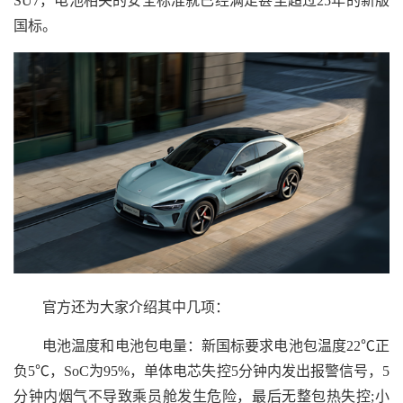
SU7，电池相关的安全标准就已经满足甚至超过25年的新版
国标。
官方还为大家介绍其中几项：
电池温度和电池包电量：新国标要求电池包温度22℃正
负5℃，SoC为95%，单体电芯失控5分钟内发出报警信号，5
分钟内烟气不导致乘员舱发生危险，最后无整包热失控;小