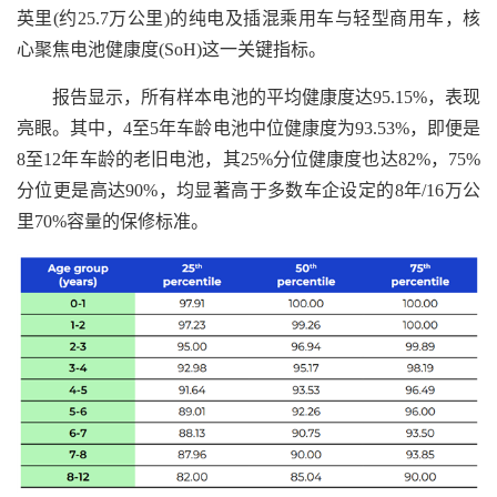
英里(约25.7万公里)的纯电及插混乘用车与轻型商用车，核
心聚焦电池健康度(SoH)这一关键指标。
报告显示，所有样本电池的平均健康度达95.15%，表现
亮眼。其中，4至5年车龄电池中位健康度为93.53%，即便是
8至12年车龄的老旧电池，其25%分位健康度也达82%，75%
分位更是高达90%，均显著高于多数车企设定的8年/16万公
里70%容量的保修标准。