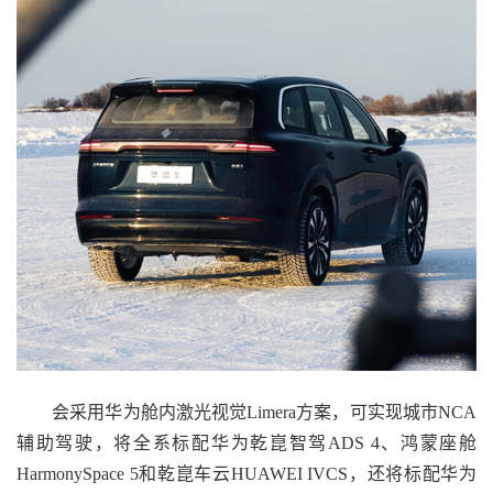
会采用华为舱内激光视觉Limera方案，可实现城市NCA
辅助驾驶，将全系标配华为乾崑智驾ADS 4、鸿蒙座舱
HarmonySpace 5和乾崑车云HUAWEI IVCS，还将标配华为