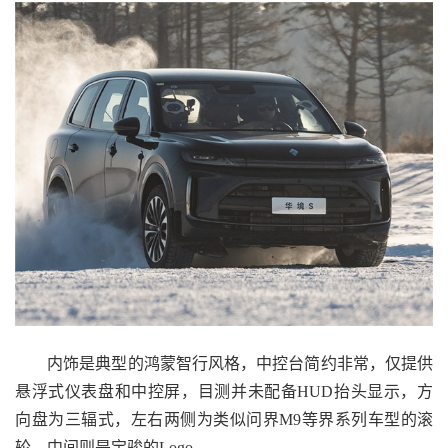
内饰是典型的鸿蒙智行风格，中控台简约非常，仅提供
悬浮式仪表盘和中控屏，目测并未配备HUD抬头显示，方
向盘为三辐式，左右两侧为类似问界M9等界系列车型的滚
轮，中间则是宝骏的Logo。