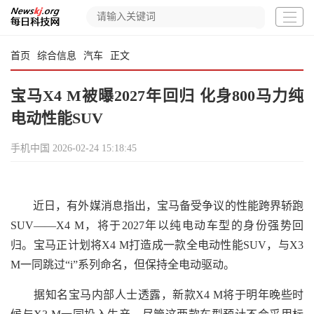
首页
综合信息
汽车
正文
宝马X4 M被曝2027年回归 化身800马力纯
电动性能SUV
手机中国
2026-02-24 15:18:45
近日，有外媒消息指出，宝马备受争议的性能跨界轿跑
SUV——X4 M，将于2027年以纯电动车型的身份强势回
归。宝马正计划将X4 M打造成一款全电动性能SUV，与X3
M一同跳过“i”系列命名，但保持全电动驱动。
据知名宝马内部人士透露，新款X4 M将于明年晚些时