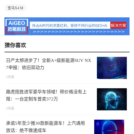
宝马X4 M
猜你喜欢
日产太想进步了！全新A+级新能源SUV NX
7申报：依旧双动力
2天前
路虎揽胜进军豪华车领域！称价格没有上
限：一台定制车曾卖372万
2天前
承诺5年至少推30款新能源车！上汽通用
放话：绝不做速成车