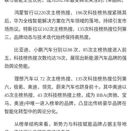
联与智能交互优势，成为2025年最受舆论关注的汽车品牌。
鸿蒙智行以220次主榜热搜、196次科技榜热搜紧随其
后，华为全栈智能解决方案在汽车领域的落地，持续引发市
场热议。特斯拉以102次主榜热搜、135次科技榜热搜位列第
三，品牌动态与技术迭代始终保持高热度。
比亚迪、小鹏汽车分别以88 次、85次主榜热搜进入前
五，科技榜热搜次数均达78次，展现出新能源汽车品牌的强
劲舆论势能。
理想汽车以 72 次主榜热搜、135次科技榜热搜位列第
六，极氪、奥迪、领克、蔚来汽车也跻身前十。其中奥迪以
45次主榜热搜、43 次科技榜热搜上榜，成为 BBA(奔驰、宝
马、奥迪)中唯一进入榜单的品牌，凸显出传统豪华品牌在
智能化转型中的舆论分化。
从榜单结构来看，新势力与科技赋能品牌占据主导地