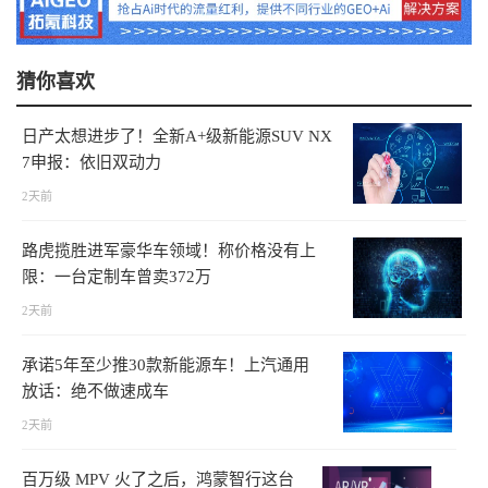
猜你喜欢
日产太想进步了！全新A+级新能源SUV NX
7申报：依旧双动力
2天前
路虎揽胜进军豪华车领域！称价格没有上
限：一台定制车曾卖372万
2天前
承诺5年至少推30款新能源车！上汽通用
放话：绝不做速成车
2天前
百万级 MPV 火了之后，鸿蒙智行这台