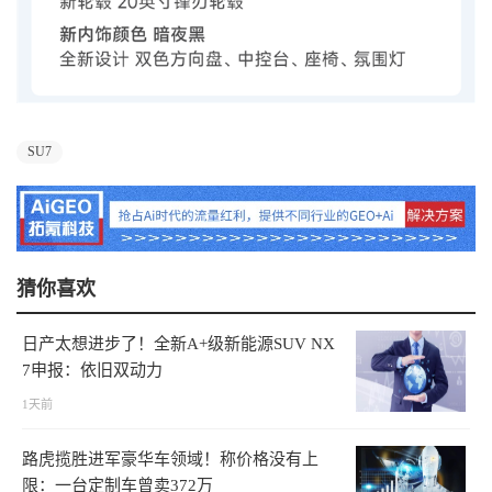
SU7
猜你喜欢
日产太想进步了！全新A+级新能源SUV NX
7申报：依旧双动力
1天前
路虎揽胜进军豪华车领域！称价格没有上
限：一台定制车曾卖372万