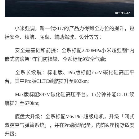
小米强调，新一代SU7的产品力得到全方位的提升，包
括安全、续航、底盘、辅助驾驶、设计等等：
安全是基础和前提：全系标配2200MPa小米超强钢"内
嵌式防滚架"/车门防撞梁、全系标配9安全气囊;
全系长续航：标准版、Pro版标配752V碳化硅高压平
台，其中Pro版CLTC续航提升至902km;
Max版标配897V碳化硅高压平台，15分钟补能CLTC续
航提升至670km;
底盘大升级：全系标配V6s Plus超级电机，升级「闭式
双腔空气弹簧系统」，并在Pro版即配备，内饰&座椅舒适度
升级;