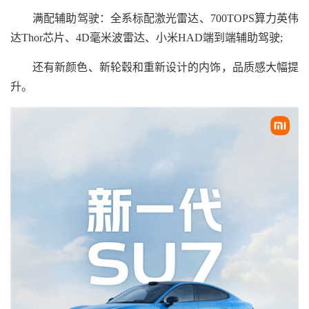
满配辅助驾驶：全系标配激光雷达、700TOPS算力英伟
达Thor芯片、4D毫米波雷达、小米HAD端到端辅助驾驶;
还有新颜色、新轮毂和重新设计的内饰，品质感大幅提
升。