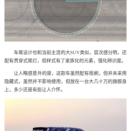
车尾设计也和当前主流的大SUV类似，层次感分明，还
配有贯穿式尾灯，但样式有了家族化的元素，强化辨识度。
让人略感意外的是，这款车虽然配有雨刷，但并未采用
隐藏式，虽然并不影响使用，但放在一台大几十万的旗舰身
上，多少还是有些让人介怀。