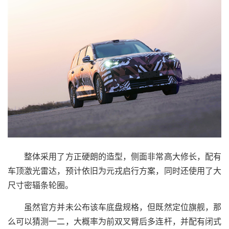
整体采用了方正硬朗的造型，侧面非常高大修长，配有
车顶激光雷达，预计依旧为元戎启行方案，同时还使用了大
尺寸密辐条轮圈。
虽然官方并未公布该车底盘规格，但既然定位旗舰，那
么可以猜测一二，大概率为前双叉臂后多连杆，并配有闭式