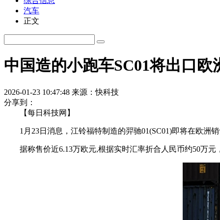
综合信息
汽车
正文
中国造的小跑车SC01将出口欧洲
2026-01-23 10:47:48
来源：快科技
分享到：
【每日科技网】
1月23日消息，江铃福特制造的羿驰01(SC01)即将在欧洲
据称售价近6.13万欧元,根据实时汇率折合人民币约50万元，