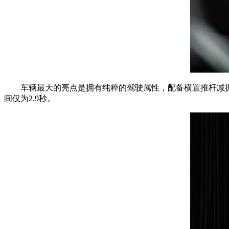
车辆最大的亮点是拥有纯粹的驾驶属性，配备横置推杆减振器、管
间仅为2.9秒。