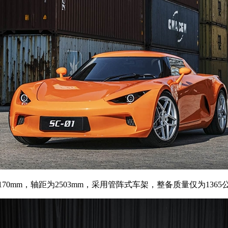
1170mm，轴距为2503mm，采用管阵式车架，整备质量仅为136