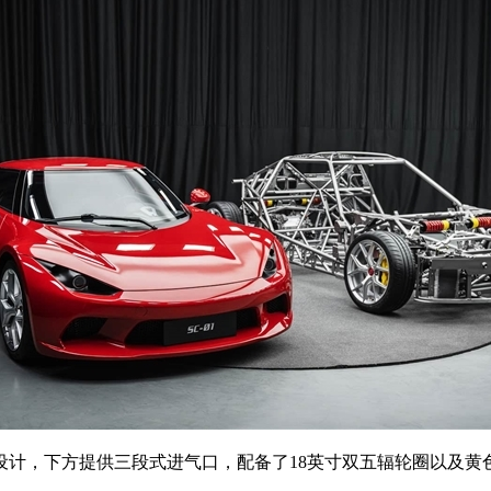
，下方提供三段式进气口，配备了18英寸双五辐轮圈以及黄