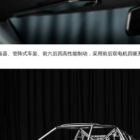
阵式车架、前六后四高性能制动，采用前后双电机四驱系统，可输出