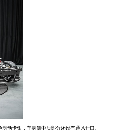
色制动卡钳，车身侧中后部分还设有通风开口。