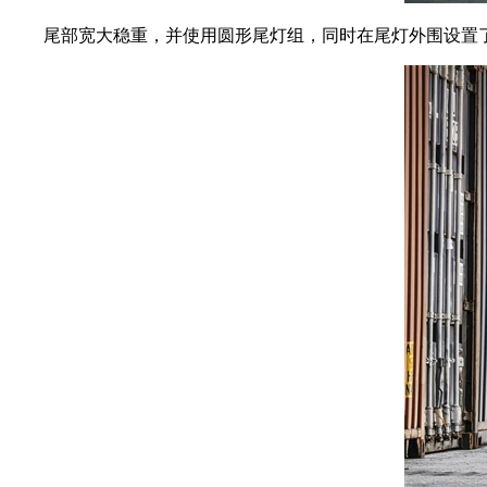
尾部宽大稳重，并使用圆形尾灯组，同时在尾灯外围设置了