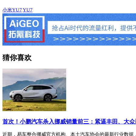
小米YU7
YU7
猜你喜欢
首次！小鹏汽车杀入挪威销量前三：紧逼丰田、大众
近期，易车整合挪威官方机构、本土汽车协会的最新行业数据，