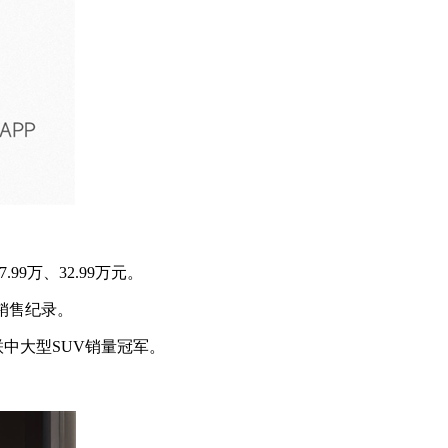
9万、32.99万元。
企销售纪录。
联中大型SUV销量冠军。