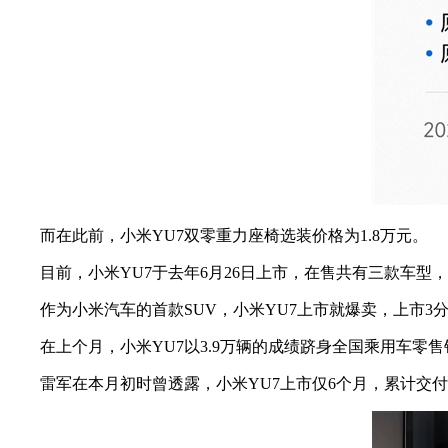
而在此前，小米YU7双零重力座椅选装价格为1.8万元。
目前，小米YU7于去年6月26日上市，在售共有三款车型，分别为后
作为小米汽车的首款SUV，小米YU7上市就爆卖，上市3分钟大
在上个月，小米YU7以3.9万辆的成绩跻身全国乘用车零售销量
雷军在本月初时曾透露，小米YU7上市仅6个月，累计交付量已