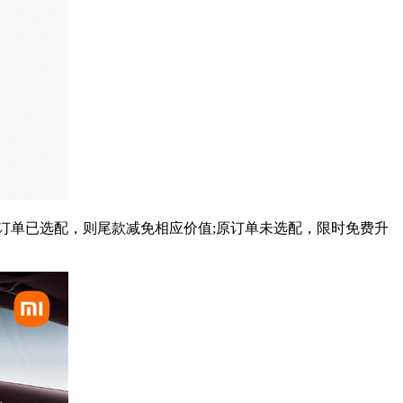
订单已选配，则尾款减免相应价值;原订单未选配，限时免费升