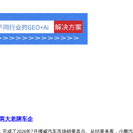
两大老牌车企
完成了2026年7月挪威汽车市场销量盘点。从结果来看，小鹏