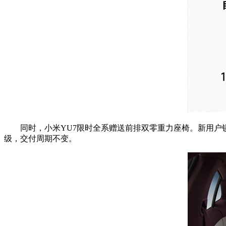
同时，小米YU7限时全系赠送前排双零重力座椅。新用户锁单
级，交付周期不变。