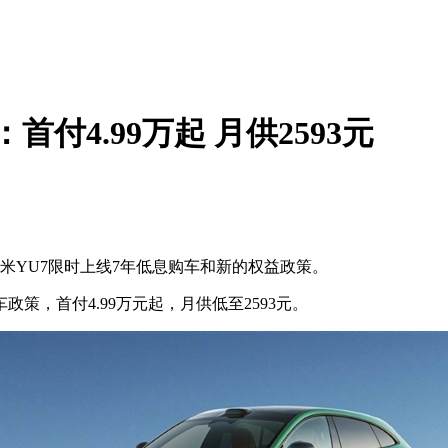
付4.99万起 月供2593元
YU7限时上线7年低息购车和新的权益政策。
政策，首付4.99万元起，月供低至2593元。