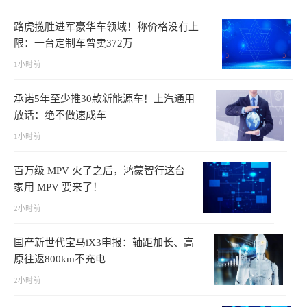
路虎揽胜进军豪华车领域！称价格没有上
限：一台定制车曾卖372万
1小时前
承诺5年至少推30款新能源车！上汽通用
放话：绝不做速成车
1小时前
百万级 MPV 火了之后，鸿蒙智行这台
家用 MPV 要来了！
2小时前
国产新世代宝马iX3申报：轴距加长、高
原往返800km不充电
2小时前