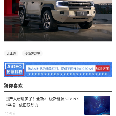
比亚迪
硬派越野车
猜你喜欢
日产太想进步了！全新A+级新能源SUV NX
7申报：依旧双动力
1小时前