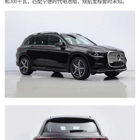
和300千瓦，匹配宁德时代电池组，续航里程暂时未知。