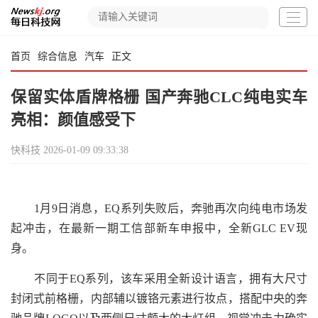
首页
综合信息
汽车
正文
保留实体盾牌格栅 国产奔驰CLC纯电实车
亮相：颜值感受下
快科技
2026-01-09 09:33:38
1月9日消息，EQ系列失败后，奔驰再次向纯电市场发
起冲击，在最新一期工信部新车申报中，全新GLC EV现
身。
不同于EQ系列，该车采用全新设计语言，拥有大尺寸
封闭式前格栅，内部辅以镀铬元素进行妆点，搭配中央的奔