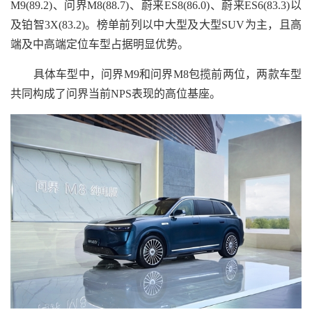
M9(89.2)、问界M8(88.7)、蔚来ES8(86.0)、蔚来ES6(83.3)以
及铂智3X(83.2)。榜单前列以中大型及大型SUV为主，且高
端及中高端定位车型占据明显优势。
具体车型中，问界M9和问界M8包揽前两位，两款车型
共同构成了问界当前NPS表现的高位基座。