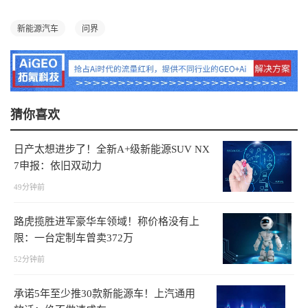
新能源汽车
问界
猜你喜欢
日产太想进步了！全新A+级新能源SUV NX
7申报：依旧双动力
49分钟前
路虎揽胜进军豪华车领域！称价格没有上
限：一台定制车曾卖372万
52分钟前
承诺5年至少推30款新能源车！上汽通用