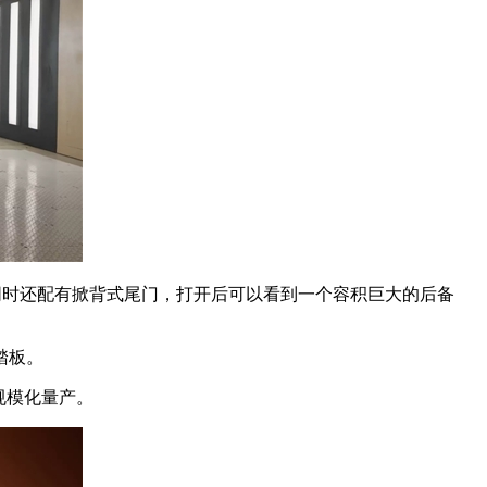
，同时还配有掀背式尾门，打开后可以看到一个容积巨大的后备
踏板。
规模化量产。