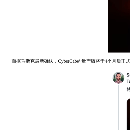
而据马斯克最新确认，CyberCab的量产版将于4个月后正