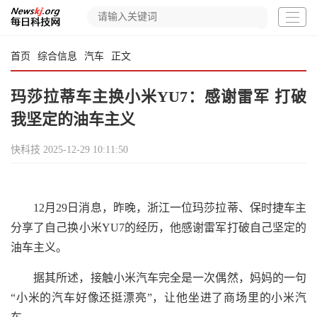
首页
综合信息
汽车
正文
玛莎拉蒂车主换小米YU7：感谢雷军 打破
我坚定的油车主义
快科技
2025-12-29 10:11:50
12月29日消息，昨晚，浙江一位玛莎拉蒂、保时捷车主
分享了自己换小米YU7的经历，他感谢雷军打破自己坚定的
油车主义。
据其所述，接触小米汽车完全是一次偶然，妈妈的一句
“小米的汽车好像还挺漂亮”，让他坐进了商场里的小米汽