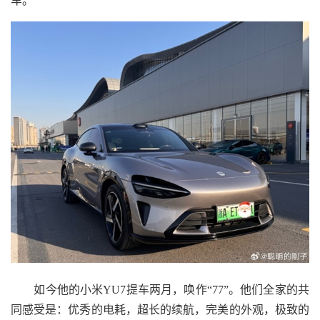
车。
如今他的小米YU7提车两月，唤作“77”。他们全家的共
同感受是：优秀的电耗，超长的续航，完美的外观，极致的