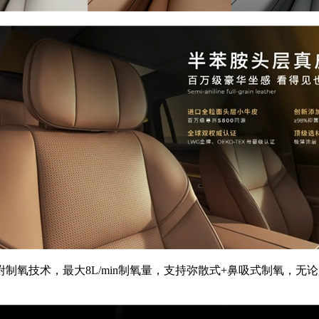
技术，最大8L/min制氧量，支持弥散式+鼻吸式制氧，无