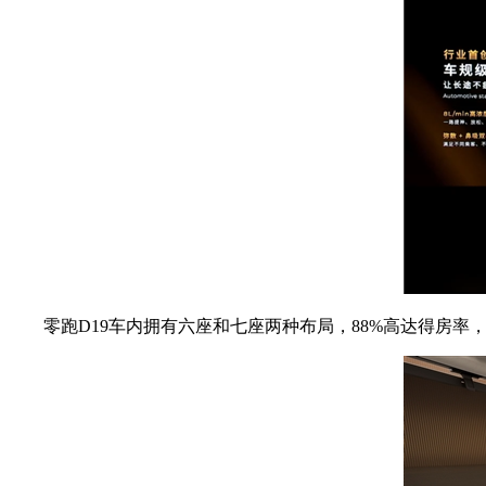
零跑D19车内拥有六座和七座两种布局，88%高达得房率，