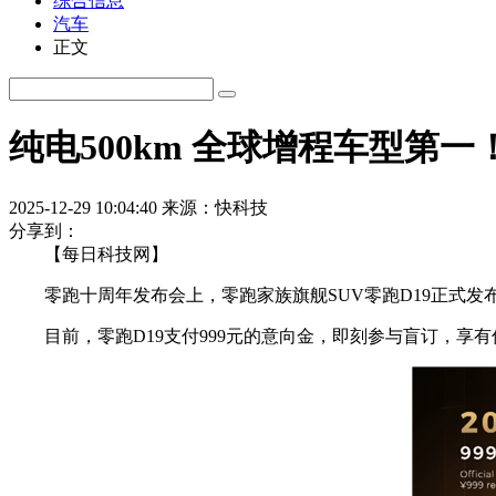
综合信息
汽车
正文
纯电500km 全球增程车型第一
2025-12-29 10:04:40
来源：快科技
分享到：
【每日科技网】
零跑十周年发布会上，零跑家族旗舰SUV零跑D19正式发布
目前，零跑D19支付999元的意向金，即刻参与盲订，享