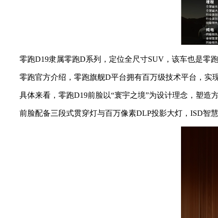
零跑D19隶属零跑D系列，定位全尺寸SUV，该车也是零
零跑官方介绍，零跑旗舰D平台拥有百万级技术平台，实现多项
具体来看，零跑D19前脸以“寰宇之境”为设计理念，塑造
前脸配备三段式贯穿灯与百万像素DLP投影大灯，ISD智慧交