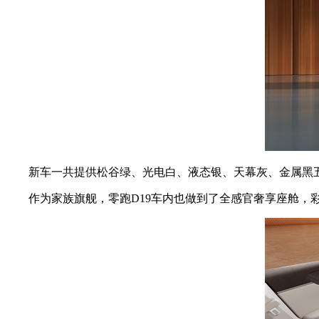
新车一共提供松谷绿、光电白、液态银、天幕灰、金属黑五款车
作为家族旗舰，零跑D19车内也做到了全感官奢享座舱，彩电