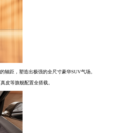
的轴距，塑造出极强的全尺寸豪华SUV气场。
面真皮等旗舰配置全搭载。