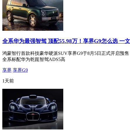
全系华为最强智驾 顶配55.98万！享界G9怎么选 一
鸿蒙智行首款科技豪华硬派SUV享界G9于8月5日正式开启预售，推出M
全系标配华为乾崑智驾ADS5高
享界
享界G9
1天前