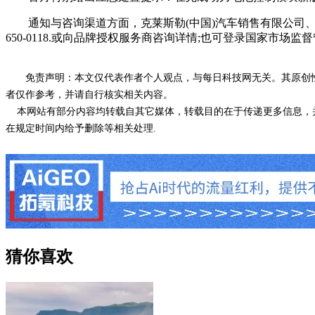
通知与咨询渠道方面，克莱斯勒(中国)汽车销售有限公司、斯
650-0118.或向品牌授权服务商咨询详情;也可登录国家市
免责声明：本文仅代表作者个人观点，与每日科技网无关。其原创
者仅作参考，并请自行核实相关内容。
本网站有部分内容均转载自其它媒体，转载目的在于传递更多信息，并
在规定时间内给予删除等相关处理.
猜你喜欢