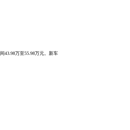
3.98万至55.98万元。新车