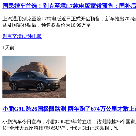
国民婚车首选！别克至境L7纯电版家轿预售：国补后
上汽通用别克至境L7纯电版近日正式开启预售，新车推出702奢享
益及国家补贴后，预售权益价为16.99万至
别克至境L7纯电版
1天前
小鹏G9L跨26国极限路测 两年跑了674万公里才敢
小鹏汽车今日宣布，小鹏G9L在3年前立项，路测跨越26个国
位“全球大五座科技旗舰SUV”，于8月3日正式亮相，预