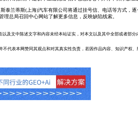
泰兰蒂斯(上海)汽车有限公司将通过挂号信、电话等方式，逐一
场监督管理总局召回中心网站了解更多信息，反映缺陷线索。
性以及文中陈述文字和内容未经本站证实，对本文以及其中全部或者部分
不代表本网赞同其观点和对其真实性负责，若因作品内容、知识产权、