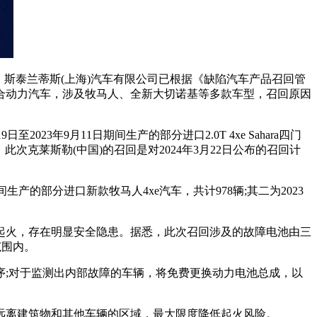
、斯泰兰蒂斯(上海)汽车有限公司已根据《缺陷汽车产品召回管
混合动力汽车，涉及牧马人、全新大切诺基等多款车型，召回原因
年9月11日期间生产的部分进口2.0T 4xe Sahara四门
意的是，此次克莱斯勒(中国)的召回是对2024年3月22日公布的召回计
生产的部分进口新款牧马人4xe汽车，共计978辆;其二为2023
火，存在明显安全隐患。据悉，此次召回涉及的故障电池由三
范围内。
;对于监测出内部故障的车辆，将免费更换动力电池总成，以
离建筑物和其他车辆的区域，最大限度降低起火风险。