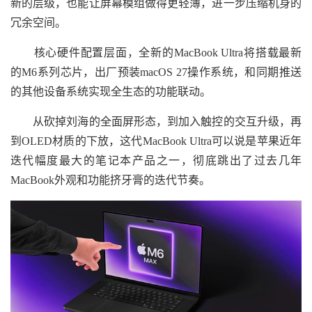
新的层级，也能让屏幕模组做得更轻薄，进一步压缩机身的
冗余空间。
核心硬件配置层面，全新的MacBook Ultra将搭载最新
的M6系列芯片，出厂预装macOS 27操作系统，和同期推送
的其他设备系统实现全生态的功能联动。
从砍掉刘海的全面屏形态，到加入触控的交互升级，再
到OLED材质的下放，这代MacBook Ultra可以说是苹果近年
迭代幅度最大的笔记本产品之一，彻底跳出了过去几年
MacBook外观和功能挤牙膏的迭代节奏。