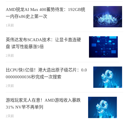
AMD锐龙AI Max 400蓄势待发：192GB统
一内存x86史上第一次
1天前
英伟达发布SCADA技术：让显卡直连硬
盘 读写性能暴涨5倍
2天前
比CPU快1亿倍！港大造出原子级芯片：0.0
00000000036秒完成一次搜索
2天前
游戏玩家无人在意！AMD游戏收入暴跌
31% NV早不再单列
2天前