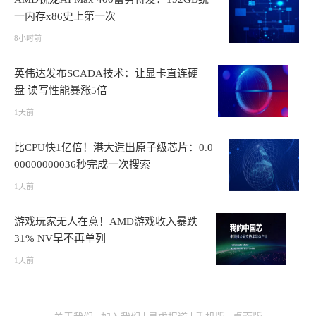
一内存x86史上第一次
8小时前
英伟达发布SCADA技术：让显卡直连硬
盘 读写性能暴涨5倍
1天前
比CPU快1亿倍！港大造出原子级芯片：0.0
00000000036秒完成一次搜索
1天前
游戏玩家无人在意！AMD游戏收入暴跌
31% NV早不再单列
1天前