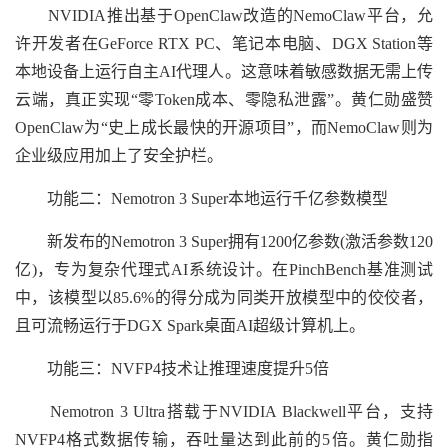
NVIDIA推出基于OpenClaw改造的NemoClaw平台，允
许开发者在GeForce RTX PC、笔记本电脑、DGX Station等
本地设备上运行自主AI代理人。这意味着敏感数据无需上传
云端，真正实现“零Token成本、零隐私泄露”。黄仁勋盛赞
OpenClaw为“史上成长最快的开源项目”，而NemoClaw则为
企业级应用加上了安全护栏。
功能二：Nemotron 3 Super本地运行千亿参数模型
新发布的Nemotron 3 Super拥有1200亿参数(激活参数120
亿)，专为复杂代理式AI系统设计。在PinchBench基准测试
中，该模型以85.6%的得分成为同类开放模型中的佼佼者，
且可流畅运行于DGX Spark桌面AI超级计算机上。
功能三：NVFP4技术让推理速度提升5倍
Nemotron 3 Ultra搭载于NVIDIA Blackwell平台，支持
NVFP4格式数据传输，吞吐量达到此前的5倍。黄仁勋指