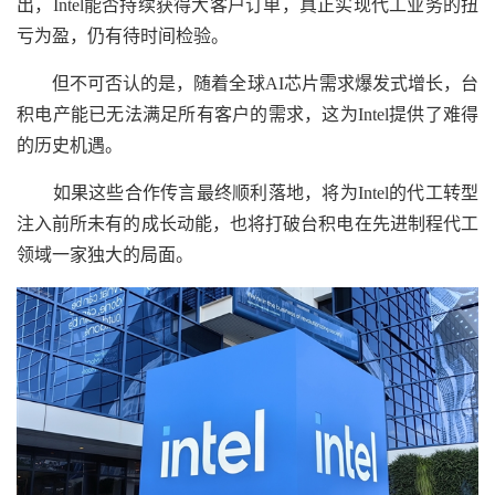
出，Intel能否持续获得大客户订单，真正实现代工业务的扭
亏为盈，仍有待时间检验。
但不可否认的是，随着全球AI芯片需求爆发式增长，台
积电产能已无法满足所有客户的需求，这为Intel提供了难得
的历史机遇。
如果这些合作传言最终顺利落地，将为Intel的代工转型
注入前所未有的成长动能，也将打破台积电在先进制程代工
领域一家独大的局面。