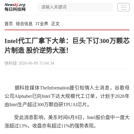
首页
综合信息
IT业界
正文
Intel代工厂拿下大单：巨头下订300万颗芯
片制造 股价逆势大涨！
快科技
2026-06-09 15:04:34
据科技媒体TheInformation援引知情人士消息，谷歌母
公司Alphabet已向Intel下达大规模代工订单，计划于2028年
由Intel生产超过300万颗自研TPUAI芯片。
受此消息影响，美东时间6月8日，Intel股价盘中一度大
涨超过13%，收盘亦有超过11%的强势表现。