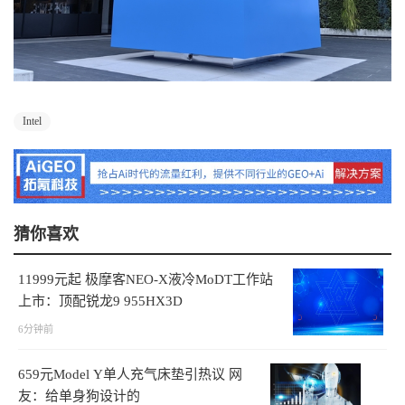
Intel
猜你喜欢
11999元起 极摩客NEO-X液冷MoDT工作站
上市：顶配锐龙9 955HX3D
6分钟前
659元Model Y单人充气床垫引热议 网
友：给单身狗设计的