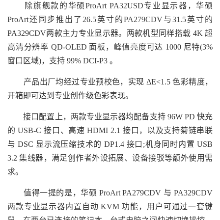
除旗舰款的华硕ProArt PA32USD专业显示器，华硕
ProArt还同步推出了26.5英寸的PA279CDV与31.5英寸的
PA329CDV两款主力专业显示器。两款机型同样搭载 4K 超
高清分辨率 QD-OLED 面板，峰值亮度可达 1000 尼特(3%
窗口区域)，支持 99% DCI-P3 。
产品出厂均经过专业预校色，实现 ΔE<1.5 色彩精度，
开箱即可达到专业创作级色彩表现。
接口配置上，两款专业显示器均配备支持 96W PD 快充
的 USB-C 接口、高速 HDMI 2.1 接口，以及支持菊链串联
与 DSC 显示流压缩技术的 DP1.4 接口;机身同时内置 USB
3.2 集线器，满足创作者外设拓展、设备接驳等额外使用需
求。
值得一提的是，华硕 ProArt PA279CDV 与 PA329CDV
两款专业显示器内置自动 KVM 功能，用户可通过一套键