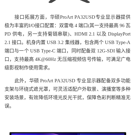
接口拓展方面，华硕ProArt PA32USD专业显示器提供
极为丰富的I/O接口配置：双雷电 4 端口(其一支持最高 96 瓦
PD 供电，另一支持菊链串联)、HDMI 2.1 以及 DisplayPort
2.1 接口。机身内置 USB 3.2 集线器，包含两个 USB Type-A
端口与一个 USB Type-C 端口，同时配备双 12G-SDI 输入接
口，支持最高 4K@60Hz 无压缩视频信号传输，可满足广电
级影视制作使用需求。
此外，华硕 ProArt PA32USD 专业显示器配备双多功能
支架与环绕式遮光罩，可灵活适配户外取景、演播室等多种
安装场景，有效降低环境光反光干扰，保障色彩判断精准无
误。