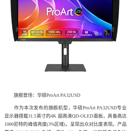
旗舰登场：华硕ProArt PA32USD
作为本次发布的旗舰机型，华硕ProArt PA32USD专业
显示器搭载31.5英寸的4K 超高清QD-OLED面板，具备高达
1000尼特的峰值亮度(3%区域)，呈现出众对比度表现。产品