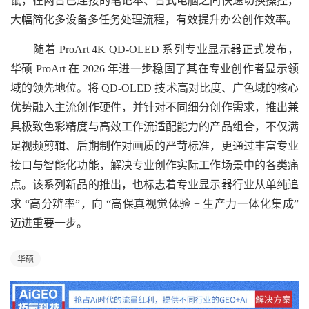
鼠，在两台已连接的笔记本、台式电脑之间快速切换操控，
大幅简化多设备多任务处理流程，有效提升办公创作效率。
随着 ProArt 4K QD-OLED 系列专业显示器正式发布，
华硕 ProArt 在 2026 年进一步稳固了其在专业创作者显示领
域的领先地位。将 QD-OLED 技术高对比度、广色域的核心
优势融入主流创作硬件，并针对不同细分创作需求，推出兼
具极致色彩精度与高效工作流适配能力的产品组合，不仅满
足视频剪辑、后期制作对画质的严苛标准，更通过丰富专业
接口与智能化功能，解决专业创作实际工作场景中的各类痛
点。该系列新品的推出，也标志着专业显示器行业从单纯追
求 “高分辨率”，向 “高保真视觉体验 + 生产力一体化集成”
迈进重要一步。
华硕