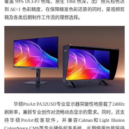
覆盖 99% DCI-P3 色域、原生 10bit 色深，出厂预先校色达
到 ΔE<1 色彩精度，在保障精准色彩还原的同时，是视频剪
辑及各类后期制作工作流的理想选择。
华硕ProArt PA32USD专业显示器突破性地搭载了240Hz
刷新率，兼顾专业创作对流畅动态显示的需求。同时，还支
持华硕ProArt校准软件，并兼容Calman和Light Illusion
ColourSpace CMS等专业硬件校准系统，长期使用也能保持