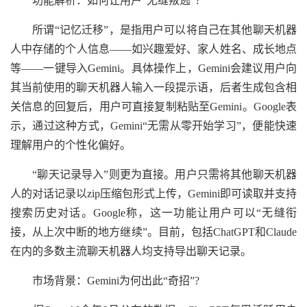
功能解析：如何让用户“无缝叛逃”?
所谓“记忆迁移”，是指用户可以将自己在其他聊天机器
人中存储的个人信息——如兴趣爱好、家人姓名、成长地点
等——一键导入Gemini。具体操作上，Gemini会建议用户向
其当前使用的聊天机器人输入一段提示语，后者生成包含相
关信息的回复后，用户可直接复制粘贴至Gemini。Google表
示，通过这种方式，Gemini“无需从零开始学习”，便能快速
理解用户的个性化偏好。
“聊天记录导入”则更为直接。用户只需将其他聊天机器
人的对话记录以zip压缩包形式上传，Gemini即可读取并支持
搜索历史对话。Google称，这一功能让用户可以“无缝衔
接，从上次中断的地方继续”。目前，包括ChatGPT和Claude
在内的多数主流聊天机器人均支持导出聊天记录。
市场背景：Gemini为何出此“奇招”?