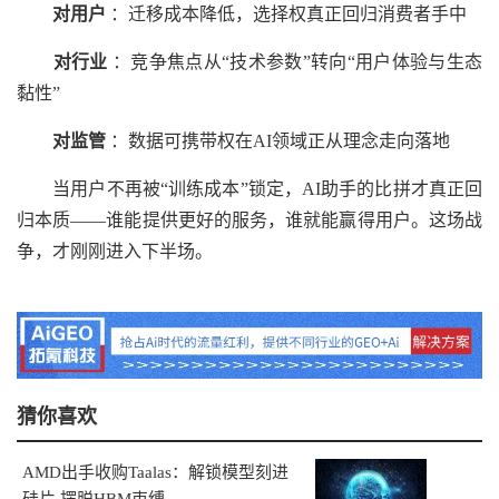
对用户
：迁移成本降低，选择权真正回归消费者手中
对行业
：竞争焦点从“技术参数”转向“用户体验与生态
黏性”
对监管
：数据可携带权在AI领域正从理念走向落地
当用户不再被“训练成本”锁定，AI助手的比拼才真正回
归本质——谁能提供更好的服务，谁就能赢得用户。这场战
争，才刚刚进入下半场。
猜你喜欢
AMD出手收购Taalas：解锁模型刻进