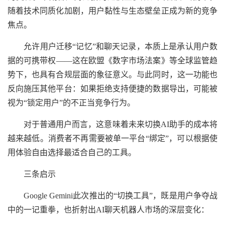
随着技术同质化加剧，用户黏性与生态壁垒正成为新的竞争
焦点。
允许用户迁移“记忆”和聊天记录，本质上是承认用户数
据的可携带权——这在欧盟《数字市场法案》等全球监管趋
势下，也具有合规层面的象征意义。与此同时，这一功能也
反向施压其他平台：如果拒绝支持便捷的数据导出，可能被
视为“锁定用户”的不正当竞争行为。
对于普通用户而言，这意味着未来切换AI助手的成本将
越来越低。消费者不再需要被单一平台“绑定”，可以根据使
用体验自由选择最适合自己的工具。
三条启示
Google Gemini此次推出的“切换工具”，既是用户争夺战
中的一记重拳，也折射出AI聊天机器人市场的深层变化：