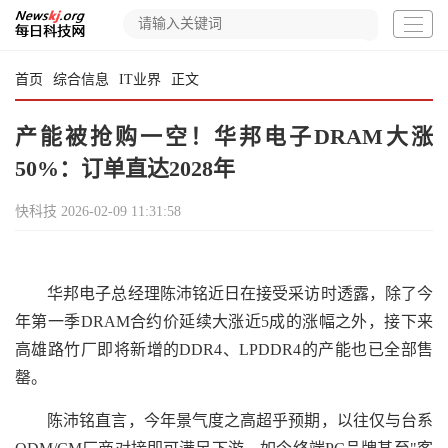
首页
综合信息
IT业界
正文
产能被抢购一空！华邦电子DRAM大涨
50%：订单直达2028年
快科技
2026-02-09 11:31:58
华邦电子总经理陈沛铭近日在接受采访时透露，除了今
年第一季DRAM合约价延续大涨近5成的涨幅之外，接下来
高雄路竹厂即将新增的DDR4、LPDDR4的产能也已全部售
罄。
陈沛铭直言，今年景气度之高超乎预期，以往仅与台系