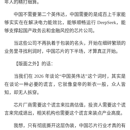
年人的精打细算。
中国不需要第二个英伟达，中国需要的是成百上千家能
够实实在在解决电力能效比，能够顺畅运行 DeepSeek，能
够支撑起国产政务云和金融风控的芯片公司。
当这些公司不再执着于包装的名头，开始在细碎繁琐的
业务里寻找利润时，中国芯片的下半场，才算真正开始。
【版面之外】的话：
当我们在 2026 年谈论“中国英伟达”这个词时，其实是
在谈论一种必要的谎言，它就像皇帝的新衣一般，众人皆
知，却无人拆穿。
芯片厂商需要这个谎言来拉高估值，投资人需要这个谎
言来完成退出，相关机构也需要这个谎言来装点产业高度。
我想，只有彻底撕开这层伪装，中国芯片行业才真的有