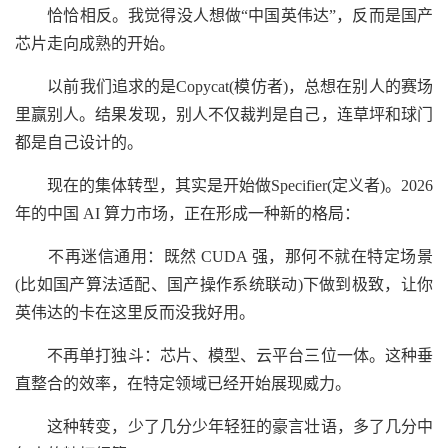
恰恰相反。我觉得没人想做“中国英伟达”，反而是国产
芯片走向成熟的开始。
以前我们追求的是Copycat(模仿者)，总想在别人的赛场
里赢别人。结果发现，别人不仅裁判是自己，连草坪和球门
都是自己设计的。
现在的集体转型，其实是开始做Specifier(定义者)。2026
年的中国 AI 算力市场，正在形成一种新的格局：
不再迷信通用：既然 CUDA 强，那何不就在特定场景
(比如国产算法适配、国产操作系统联动)下做到极致，让你
英伟达的卡在这里反而没我好用。
不再单打独斗：芯片、模型、云平台三位一体。这种垂
直整合的效率，在特定领域已经开始展现威力。
这种转变，少了几分少年轻狂的豪言壮语，多了几分中