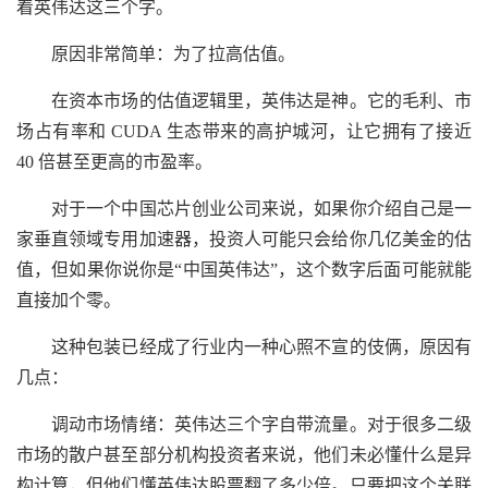
着英伟达这三个字。
原因非常简单：为了拉高估值。
在资本市场的估值逻辑里，英伟达是神。它的毛利、市
场占有率和 CUDA 生态带来的高护城河，让它拥有了接近
40 倍甚至更高的市盈率。
对于一个中国芯片创业公司来说，如果你介绍自己是一
家垂直领域专用加速器，投资人可能只会给你几亿美金的估
值，但如果你说你是“中国英伟达”，这个数字后面可能就能
直接加个零。
这种包装已经成了行业内一种心照不宣的伎俩，原因有
几点：
调动市场情绪：英伟达三个字自带流量。对于很多二级
市场的散户甚至部分机构投资者来说，他们未必懂什么是异
构计算，但他们懂英伟达股票翻了多少倍。只要把这个关联