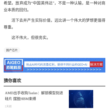
希望。放弃成为“中国英伟达”，不是一种认输，是一种对商
业本质的回归。
活下去并产生实际价值，远比讲一个伟大的梦想更值得
尊重。
这不伟大，但很务实。
国产芯片
猜你喜欢
AMD出手收购Taalas：解锁模型刻进
硅片 摆脱HBM束缚
2天前