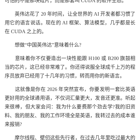
可怕的不是那块硅片，而是那套叫 CUDA 的软件生态。
英伟达花了 20 年时间，让全世界的 AI 开发者都习惯了
用它的语言说话。现在的 AI 框架、算法模型，几乎都是长
在 CUDA 之上的。
想做“中国英伟达”意味着什么?
意味着你不仅要造出一块性能跟 H100 或 B200 旗鼓相
当的芯片，这已经非常难了。你还得说服全球成千上万的程
序员放弃已经用了十几年的习惯，转而用你的新语言。
这就像是你在 2026 年突然宣布，你要发明一套比英语
更好用的全球通用语，不仅词汇量更大，发音还更准。听起
来很棒，但大家会问：我为什么要费那个劲去学?我的旧资
料、我的朋友、我的工作环境全是英语，我转过去的成本谁
来报销?
摩尔线程、壁仞这些先行者，在过去几年里吃过最大的