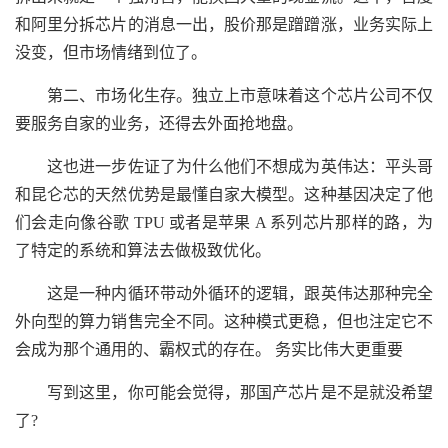
和阿里分拆芯片的消息一出，股价那是蹭蹭涨，业务实际上
没变，但市场情绪到位了。
第二、市场化生存。独立上市意味着这个芯片公司不仅
要服务自家的业务，还得去外面抢地盘。
这也进一步佐证了为什么他们不想成为英伟达：平头哥
和昆仑芯的天然优势是最懂自家大模型。这种基因决定了他
们会走向像谷歌 TPU 或者是苹果 A 系列芯片那样的路，为
了特定的系统和算法去做极致优化。
这是一种内循环带动外循环的逻辑，跟英伟达那种完全
外向型的算力销售完全不同。这种模式更稳，但也注定它不
会成为那个通用的、霸权式的存在。 务实比伟大更重要
写到这里，你可能会觉得，那国产芯片是不是就没希望
了?