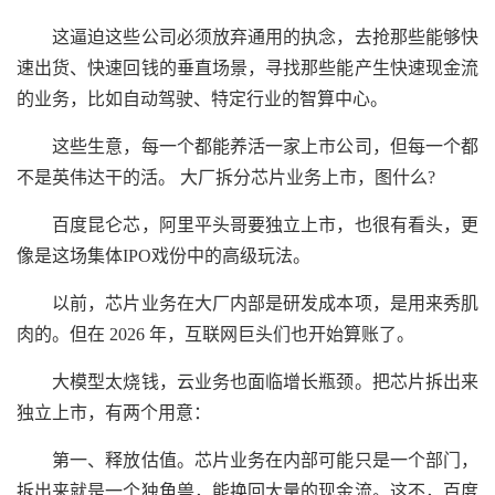
这逼迫这些公司必须放弃通用的执念，去抢那些能够快
速出货、快速回钱的垂直场景，寻找那些能产生快速现金流
的业务，比如自动驾驶、特定行业的智算中心。
这些生意，每一个都能养活一家上市公司，但每一个都
不是英伟达干的活。 大厂拆分芯片业务上市，图什么?
百度昆仑芯，阿里平头哥要独立上市，也很有看头，更
像是这场集体IPO戏份中的高级玩法。
以前，芯片业务在大厂内部是研发成本项，是用来秀肌
肉的。但在 2026 年，互联网巨头们也开始算账了。
大模型太烧钱，云业务也面临增长瓶颈。把芯片拆出来
独立上市，有两个用意：
第一、释放估值。芯片业务在内部可能只是一个部门，
拆出来就是一个独角兽，能换回大量的现金流。这不，百度