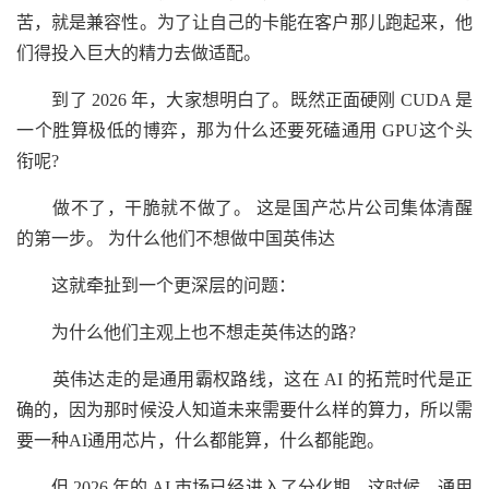
苦，就是兼容性。为了让自己的卡能在客户那儿跑起来，他
们得投入巨大的精力去做适配。
到了 2026 年，大家想明白了。既然正面硬刚 CUDA 是
一个胜算极低的博弈，那为什么还要死磕通用 GPU这个头
衔呢?
做不了，干脆就不做了。 这是国产芯片公司集体清醒
的第一步。 为什么他们不想做中国英伟达
这就牵扯到一个更深层的问题：
为什么他们主观上也不想走英伟达的路?
英伟达走的是通用霸权路线，这在 AI 的拓荒时代是正
确的，因为那时候没人知道未来需要什么样的算力，所以需
要一种AI通用芯片，什么都能算，什么都能跑。
但 2026 年的 AI 市场已经进入了分化期，这时候，通用