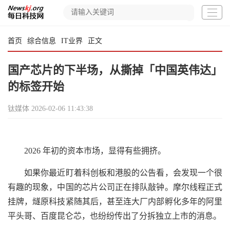
首页
综合信息
IT业界
正文
国产芯片的下半场，从撕掉「中国英伟达」
的标签开始
钛媒体
2026-02-06 11:43:38
2026 年初的资本市场，显得有些拥挤。
如果你最近盯着科创板和港股的公告看，会发现一个很
有趣的现象，中国的芯片公司正在排队敲钟。摩尔线程正式
挂牌，燧原科技紧随其后，甚至连大厂内部孵化多年的阿里
平头哥、百度昆仑芯，也纷纷传出了分拆独立上市的消息。