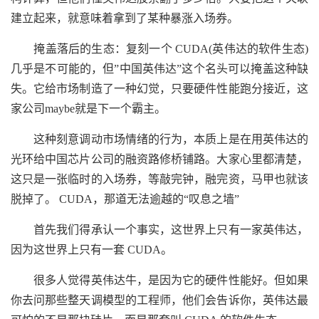
建立起来，就意味着拿到了某种暴涨入场券。
掩盖落后的生态：复刻一个 CUDA(英伟达的软件生态)
几乎是不可能的，但”中国英伟达”这个名头可以掩盖这种缺
失。它给市场制造了一种幻觉，只要硬件性能跑分接近，这
家公司maybe就是下一个霸主。
这种刻意调动市场情绪的行为，本质上是在用英伟达的
光环给中国芯片公司的融资路修桥铺路。大家心里都清楚，
这只是一张临时的入场券，等敲完钟，融完资，马甲也就该
脱掉了。 CUDA，那道无法逾越的“叹息之墙”
首先我们得承认一个事实，这世界上只有一家英伟达，
因为这世界上只有一套 CUDA。
很多人觉得英伟达牛，是因为它的硬件性能好。但如果
你去问那些整天调模型的工程师，他们会告诉你，英伟达最