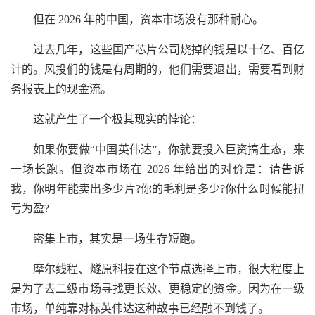
但在 2026 年的中国，资本市场没有那种耐心。
过去几年，这些国产芯片公司烧掉的钱是以十亿、百亿
计的。风投们的钱是有周期的，他们需要退出，需要看到财
务报表上的现金流。
这就产生了一个极其现实的悖论：
如果你要做“中国英伟达”，你就要投入巨资搞生态，来
一场长跑。但资本市场在 2026 年给出的对价是：请告诉
我，你明年能卖出多少片?你的毛利是多少?你什么时候能扭
亏为盈?
密集上市，其实是一场生存短跑。
摩尔线程、燧原科技在这个节点选择上市，很大程度上
是为了去二级市场寻找更长效、更稳定的资金。因为在一级
市场，单纯靠对标英伟达这种故事已经融不到钱了。