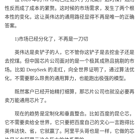
性反而成了成本的累赘。这时候的市场需求，发生了两个根
本性的变化，这让英伟达的通用路径显得不再是唯一的正确
答案。
1)市场已经分化了，不再是一刀切
英伟达是卖铲子的人，它不管你这铲子是去挖金子还是
去挖煤。但中国芯片公司面对的是一个极其成熟且挑剔的市
场。比如 DeepSeek 的走红，向全世界证明了，通过算法优
化，不需要那么昂贵的通用算力，也能跑出极强的模型。
既然客户已经开始精打细算，那芯片公司也就没必要再
卖万能通用芯片了。
现在的趋势是定制化和垂直整合。比如百度的昆仑芯，
它不需要卖给全世界，它只要把百度自己的文心一言跑得比
英伟达快、省，它就赢了。阿里平头哥也是一样，它做的芯