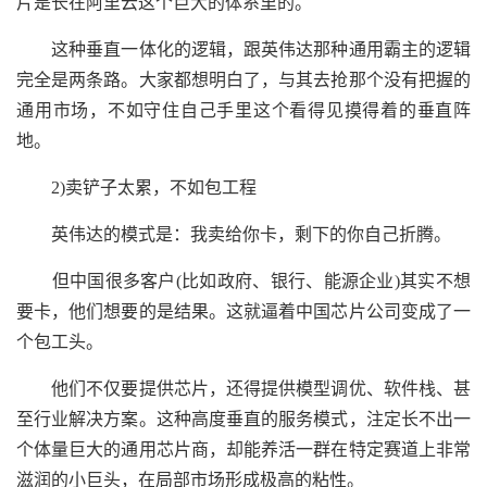
片是长在阿里云这个巨大的体系里的。
这种垂直一体化的逻辑，跟英伟达那种通用霸主的逻辑
完全是两条路。大家都想明白了，与其去抢那个没有把握的
通用市场，不如守住自己手里这个看得见摸得着的垂直阵
地。
2)卖铲子太累，不如包工程
英伟达的模式是：我卖给你卡，剩下的你自己折腾。
但中国很多客户(比如政府、银行、能源企业)其实不想
要卡，他们想要的是结果。这就逼着中国芯片公司变成了一
个包工头。
他们不仅要提供芯片，还得提供模型调优、软件栈、甚
至行业解决方案。这种高度垂直的服务模式，注定长不出一
个体量巨大的通用芯片商，却能养活一群在特定赛道上非常
滋润的小巨头，在局部市场形成极高的粘性。