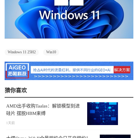
Windows 11 25H2
Win10
猜你喜欢
AMD出手收购Taalas：解锁模型刻进
硅片 摆脱HBM束缚
1天前