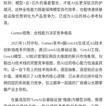
知到：模型+云+芯片的垂直整合，才是AI云更深层次的护
城河，这种全栈能力既能保障模型迭代效率，也能快速将基
础设施优势转化为产品竞争力，已成为AI云的核心参考标
准。
Gartner视角：全栈能力决定竞争格局
2025年11月中旬，Gartner发布4篇GenAI(生成式AI)技术
创新指南系列报告，通过GenAI云基础设施、GenAI工程、
GenAI模型、AI知识管理应用四大维度的新兴市场象限，勾
勒出AI技术栈的完整竞争版图，而AI云的核心能力恰涵盖其
中。这一自下而上的技术栈体系，逐层抽象、逐层贴近业务
价值，清晰揭示了AI竞争的核心逻辑：已从单点比拼升级为
跨四层的系统能力竞争，仅占据单一层级的厂商难以长期掌
握产业主导权。
在最底层的“GenAI云基础设施”维度(为模型训练、推理