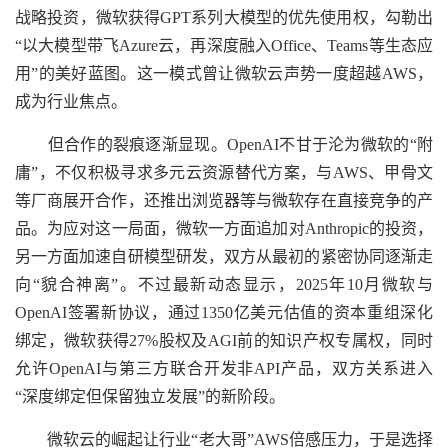
战略投资，微软获得GPT系列大模型的优先使用权，勾勒出
“以大模型带飞Azure云，再深度融入Office、Teams等生态应
用”的美好蓝图。这一模式曾让微软云声势一度超越AWS，
成为行业焦点。
但合作的裂痕逐渐显现。OpenAI不甘于沦为微软的“附
庸”，不仅积极寻求多元云资源替代方案，与AWS、甲骨文
等厂商展开合作，还推出浏览器等与微软存在直接竞争的产
品。为应对这一局面，微软一方面追加对Anthropic的投资，
另一方面加速自研模型研发，双方从最初的紧密协同逐渐走
向“貌合神离”。不过最新动态显示，2025年10月微软与
OpenAI签署新协议，通过1350亿美元估值的资本重组深化
绑定，微软获得27%股权及AGI前的知识产权专属权，同时
允许OpenAI与第三方联合开发非API产品，双方关系进入
“深度绑定但保留独立发展”的新阶段。
微软云的崛起让行业“老大哥”AWS倍感压力，于是选择