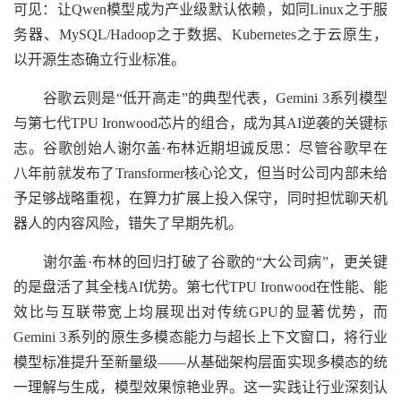
可见：让Qwen模型成为产业级默认依赖，如同Linux之于服
务器、MySQL/Hadoop之于数据、Kubernetes之于云原生，
以开源生态确立行业标准。
谷歌云则是“低开高走”的典型代表，Gemini 3系列模型
与第七代TPU Ironwood芯片的组合，成为其AI逆袭的关键标
志。谷歌创始人谢尔盖·布林近期坦诚反思：尽管谷歌早在
八年前就发布了Transformer核心论文，但当时公司内部未给
予足够战略重视，在算力扩展上投入保守，同时担忧聊天机
器人的内容风险，错失了早期先机。
谢尔盖·布林的回归打破了谷歌的“大公司病”，更关键
的是盘活了其全栈AI优势。第七代TPU Ironwood在性能、能
效比与互联带宽上均展现出对传统GPU的显著优势，而
Gemini 3系列的原生多模态能力与超长上下文窗口，将行业
模型标准提升至新量级——从基础架构层面实现多模态的统
一理解与生成，模型效果惊艳业界。这一实践让行业深刻认