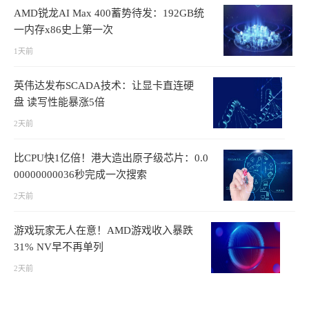
AMD锐龙AI Max 400蓄势待发：192GB统
一内存x86史上第一次
1天前
英伟达发布SCADA技术：让显卡直连硬
盘 读写性能暴涨5倍
2天前
比CPU快1亿倍！港大造出原子级芯片：0.0
00000000036秒完成一次搜索
2天前
游戏玩家无人在意！AMD游戏收入暴跌
31% NV早不再单列
2天前