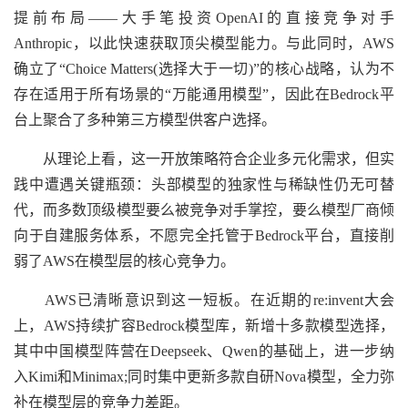
提前布局——大手笔投资OpenAI的直接竞争对手
Anthropic，以此快速获取顶尖模型能力。与此同时，AWS
确立了“Choice Matters(选择大于一切)”的核心战略，认为不
存在适用于所有场景的“万能通用模型”，因此在Bedrock平
台上聚合了多种第三方模型供客户选择。
从理论上看，这一开放策略符合企业多元化需求，但实
践中遭遇关键瓶颈：头部模型的独家性与稀缺性仍无可替
代，而多数顶级模型要么被竞争对手掌控，要么模型厂商倾
向于自建服务体系，不愿完全托管于Bedrock平台，直接削
弱了AWS在模型层的核心竞争力。
AWS已清晰意识到这一短板。在近期的re:invent大会
上，AWS持续扩容Bedrock模型库，新增十多款模型选择，
其中中国模型阵营在Deepseek、Qwen的基础上，进一步纳
入Kimi和Minimax;同时集中更新多款自研Nova模型，全力弥
补在模型层的竞争力差距。