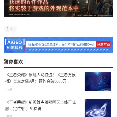
仁王3
猜你喜欢
《王者荣耀》原班人马打造！《王者万象
棋》官宣定档9月：预约突破5000万
1天前
《王者荣耀》新英雄卢雅那明天上线正式
服：定位射手 免费得
2天前