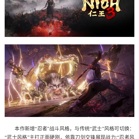
本作新增“忍者”战斗风格，与传统“武士”风格可切换：
“武士风格”主打正面硬刚，依靠刀剑交锋展现战力;“忍者风