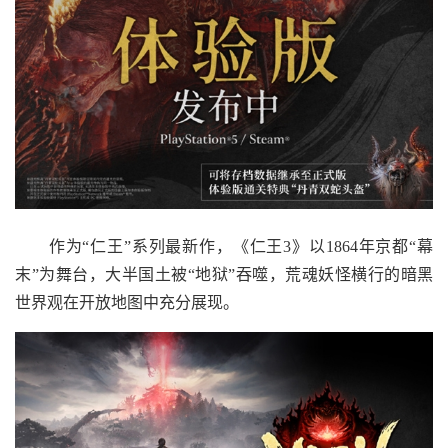
作为“仁王”系列最新作，《仁王3》以1864年京都“幕
末”为舞台，大半国土被“地狱”吞噬，荒魂妖怪横行的暗黑
世界观在开放地图中充分展现。