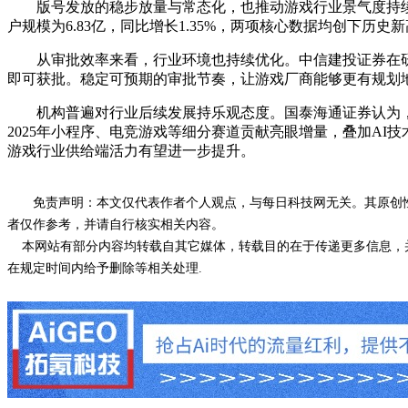
版号发放的稳步放量与常态化，也推动游戏行业景气度持续攀升。近
户规模为6.83亿，同比增长1.35%，两项核心数据均创下历史
从审批效率来看，行业环境也持续优化。中信建投证券在研报中
即可获批。稳定可预期的审批节奏，让游戏厂商能够更有规划
机构普遍对行业后续发展持乐观态度。国泰海通证券认为，版
2025年小程序、电竞游戏等细分赛道贡献亮眼增量，叠加AI技
游戏行业供给端活力有望进一步提升。
免责声明：本文仅代表作者个人观点，与每日科技网无关。其原创
者仅作参考，并请自行核实相关内容。
本网站有部分内容均转载自其它媒体，转载目的在于传递更多信息，并
在规定时间内给予删除等相关处理.