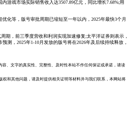
市场实际销售收入达3507.89亿元，同比增长7.68%;用
化等，版号审批周期已缩短至一年以内，2025年最快3个月
周期，前三季度营收和利润实现加速修复;太平洋证券则表示，
，2025年1-10月发放的版号将在2026年及后续持续释放，
内容、文字的真实性、完整性、及时性本站不作任何保证或承诺，请读
版权和其他问题，请及时提供相关证明等材料并与我们联系，本网站将