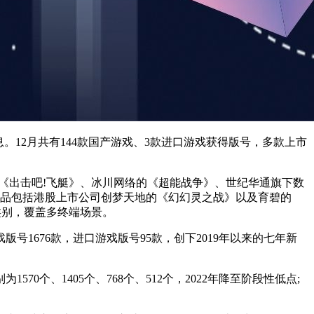
息。12月共有144款国产游戏、3款进口游戏获得版号，多款上市
《出击吧!飞艇》、冰川网络的《超能战争》、世纪华通旗下数
产品包括港股上市公司创梦天地的《幻幻灵之战》以及育碧的
个类别，覆盖多终端场景。
号1676款，进口游戏版号95款，创下2019年以来的七年新
个、1405个、768个、512个，2022年降至阶段性低点;
。