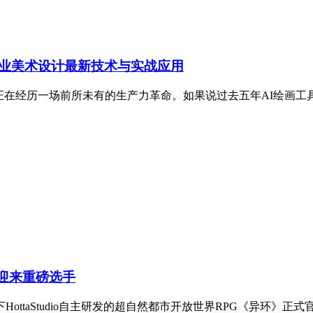
戏行业美术设计最新技术与实战应用
业正在经历一场前所未有的生产力革命。如果说过去五年AI绘画工
道迎来重磅选手
ottaStudio自主研发的超自然都市开放世界RPG《异环》正