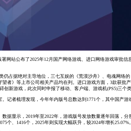
署网站公布了2025年12月国产网络游戏、进口网络游戏审批信
类仍占据绝对主导地位，三七互娱的《荒漠沙舟》、电魂网络的
守望者》等上市公司相关产品均在列。进口游戏方面，3款获批
障碍创新游戏，此次同时申报了移动、客户端、游戏机(PS5)三
记者梳理发现，今年年内版号总数达到1771个，其中国产游戏版
2019年至2022年，游戏版号发放数量逐年回落，分别为1570
5个、1416个，2025年则实现大幅跃升，较2024年增长25.07%