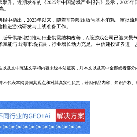
期发布的《2025年中国游戏产业报告》显示，2025年国内游戏
新高。
指出，2023年以来，随着前期积压版号基本消耗、审批流程优
地推进游戏研发与上线准备工作。
号供给增加推动行业供需结构改善，A股游戏公司已迎来景气
术赋能与出海市场拓展，行业增长动力充足。中信建投证券进一步预测
性以及文中陈述文字和内容未经本站证实，对本文以及其中全部或者部分
不代表本网赞同其观点和对其真实性负责，若因作品内容、知识产权、