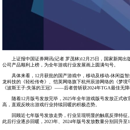
上证报中国证券网讯(记者 罗茂林)12月25日，国家新闻出版
公司产品顺利上榜，为全年游戏行业发展画上圆满句号。
具体来看，12月获批的国产游戏中，移动及移动-休闲益智
龙科技的《轻松传奇》、恺英网络旗下杭州辰游网络的《梦境
《波斯王子:失落的王冠》——后者曾斩获2024年TGA最佳无
随着12月版号发放完毕，2025年全年游戏版号发放正式收官。
高，直观反映出游戏行业持续回暖的积极态势。
回顾近七年版号发放走势，行业呈现明显的触底反弹特征。数据显示，
此后行业逐步回暖，2023年、2024年版号发放数量分别回升至107