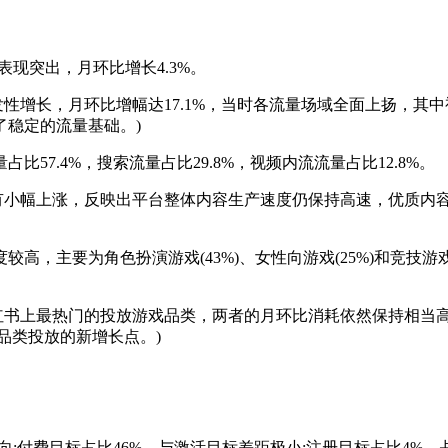
表现突出，月环比增长4.3%。
性增长，月环比增幅达17.1%，当时各流量场域全面上扬，其中视频内
稳定的流量基础。)
7.4%，搜索流量占比29.8%，视频内流流量占比12.8%。
占比有小幅上涨，反映出平台整体内容生产速度仍保持高速，优质
高，主要为角色扮演游戏(43%)、女性向游戏(25%)和竞技游戏
小红书上最热门的投放游戏品类，两者的月环比消耗依然保持相当
品类投放的新增长点。)
;付费目标占比46%，与激活目标差距极小;注册目标占比4%，