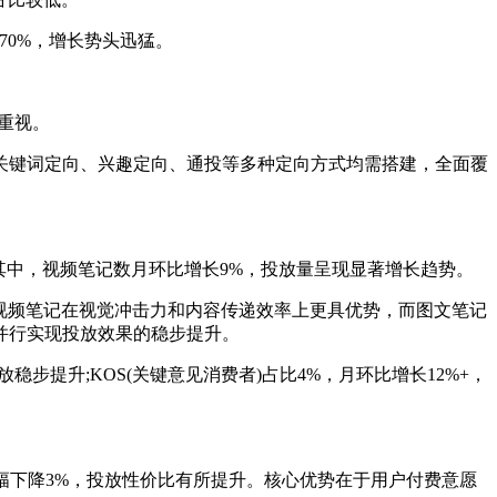
70%，增长势头迅猛。
重视。
关键词定向、兴趣定向、通投等多种定向方式均需搭建，全面覆
;其中，视频笔记数月环比增长9%，投放量呈现显著增长趋势。
标，视频笔记在视觉冲击力和内容传递效率上更具优势，而图文笔记
并行实现投放效果的稳步提升。
步提升;KOS(关键意见消费者)占比4%，月环比增长12%+，
月小幅下降3%，投放性价比有所提升。核心优势在于用户付费意愿