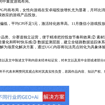
向的中重度游戏布局。
均有布局，女性向游戏在安卓端投放增长尤为显著，月环比消耗
规模效应的游戏产品投放。
，平均CPI不足5元，激活转化效率高。11月微信小游戏投放
类、分赛道独立运营，便于精准把控投放节奏和效果;② 素材
量化和即时快乐感;③ 数据监测层面，建立全链路数据追踪体
拆解为场景化解决方案，通过UGC内容将玩法亮点转化为具象体验
性以及文中陈述文字和内容未经本站证实，对本文以及其中全部或者部分
不代表本网赞同其观点和对其真实性负责，若因作品内容、知识产权、