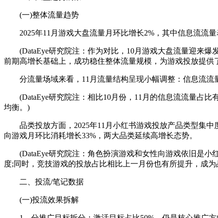
(一)整体流量趋势
2025年11月游戏大盘流量月环比增长2%，其中信息流流量
(DataEye研究院注：作为对比，10月游戏大盘流量迎来爆发
前期高增长基础上，成功稳住整体流量规模，为游戏投放提供了
分流量场域来看，11月流量结构呈现小幅调整：信息流流量占比5
(DataEye研究院注：相比10月份，11月的信息流流量
均衡。)
品类投放方面，2025年11月小红书游戏投放产品类型集中度较
向游戏月环比消耗增长33%，两大品类延续高增长态势。
(DataEye研究院注：角色扮演游戏和女性向游戏依旧是
度;同时，竞技游戏的投放占比相比上一月份也有所提升，成为
二、投流/笔记数据
(一)投流效果拆解
1、分推广目标拆分：激活目标占比50%，仍是核心推广方向