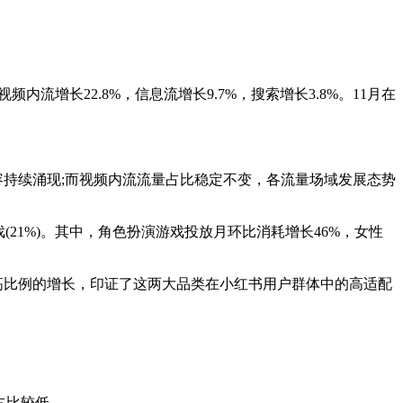
流增长22.8%，信息流增长9.7%，搜索增长3.8%。11月在
内容持续涌现;而视频内流流量占比稳定不变，各流量场域发展态势
(21%)。其中，角色扮演游戏投放月环比消耗增长46%，女性
高比例的增长，印证了这两大品类在小红书用户群体中的高适配
占比较低。