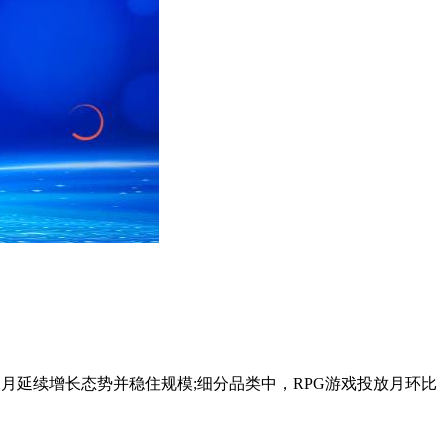
1月延续增长态势并稳住规模;细分品类中，RPG游戏投放月环比