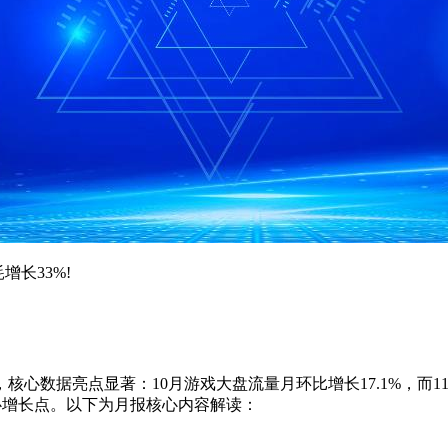
长33%!
数据亮点显著：10月游戏大盘流量月环比增长17.1%，而1
核心增长点。以下为月报核心内容解读：