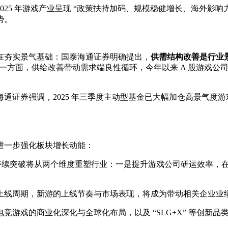
年游戏产业呈现 “政策扶持加码、规模稳健增长、海外影响力提升、
势。
夯实景气基础：国泰海通证券明确提出，
供需结构改善是行业
;另一方面，供给改善带动需求端良性循环，今年以来 A 股游戏
证券强调，2025 年三季度主动型基金已大幅加仓高景气度游
一步强化板块增长动能：
的持续突破将从两个维度重塑行业：一是提升游戏公司研运效率，
上线周期，新游的上线节奏与市场表现，将成为带动相关企业业绩
竞游戏的商业化深化与全球化布局，以及 “SLG+X” 等创新