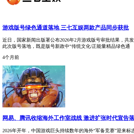
游戏版号绿色通道落地 三七互娱两款产品同步获批
近日，国家新闻出版署公布2026年2月游戏版号审批结果，共
此次版号落地，既是版号新政中“传统文化/正能量精品绿色通
4个月前
网易、腾讯收缩海外工作室战线 激进扩张时代宣告
2026年开年，中国游戏巨头持续数年的海外“军备竞赛”迎