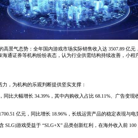
势：全年国内游戏市场实际销售收入达 3507.89 亿元，同比增长
海通证券等机构纷纷表态，认为行业供需结构持续改善，小程序、
力，为机构的乐观判断提供坚实支撑：
亿元，同比大幅增长 34.39%，其中内购收入占比 68.11%、广告
00.51 亿元，同比增长 18.96%，长线运营产品的稳定表现
SLG)游戏受益于 “SLG+X” 品类创新红利，在海外收入前 