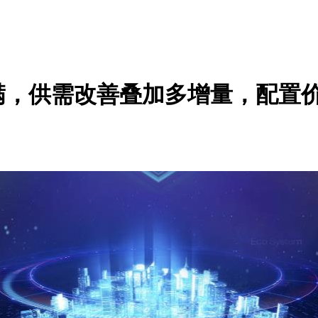
满，供需改善叠加多增量，配置