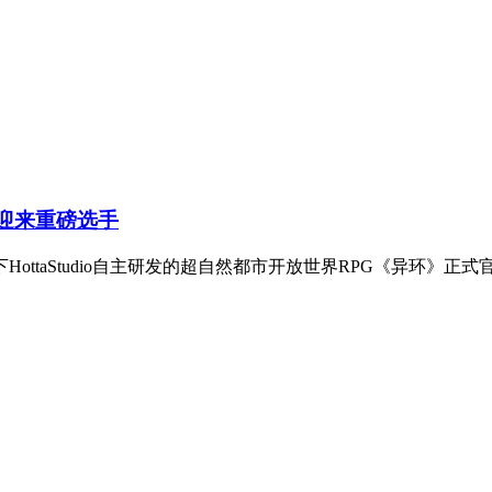
道迎来重磅选手
ottaStudio自主研发的超自然都市开放世界RPG《异环》正