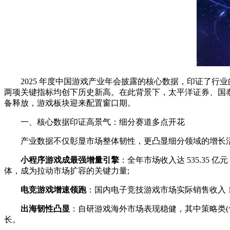
2025 年度中国游戏产业年会披露的核心数据，印证了行业的高景气态
两项关键指标均创下历史新高。在此背景下，太平洋证券、国泰
备释放，游戏板块迎来配置窗口期。
一、核心数据印证高景气：细分赛道多点开花
产业数据不仅彰显市场整体韧性，更凸显细分领域的增长活
小程序游戏成最强增量引擎
：全年市场收入达 535.35 
体，成为拉动市场扩容的关键力量;
电竞游戏增速领跑
：国内电子竞技游戏市场实际销售收入 17
出海韧性凸显
：自研游戏海外市场表现稳健，其中策略类(含 
长。