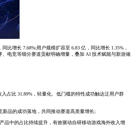
 7.68%;用户规模扩容至 6.83 亿，同比增长 1.35%，
电竞等细分赛道贡献明确增量，叠加 AI 技术赋能与新游储
变现收入占比 31.89%，轻量化、低门槛的特性成功触达泛用户群
与电竞新品的成功落地，共同推动赛道高质量增长;
100 产品中的占比持续提升，有效驱动自研移动游戏海外收入增