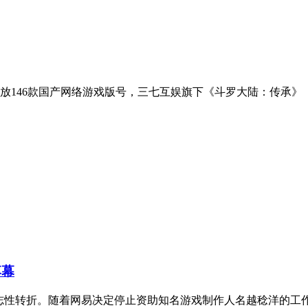
发放146款国产网络游戏版号，三七互娱旗下《斗罗大陆：传承
落幕
来标志性转折。随着网易决定停止资助知名游戏制作人名越稔洋的工