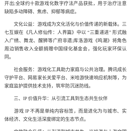
开出;全球约十款游戏化数字疗法产品获批，用于治疗注意
缺陷多动障碍、焦虑、抑郁等病症。
文化公益：游戏成为文化活化与价值传递的新载体。三
七互娱在《凡人修仙传：人界篇》中以 “三重递进” 形式融
入广绣、舞龙、醒狮等广府非遗;库洛游戏《鸣潮》将角色
周边销售收入全额捐赠中国绿化基金会，强化玩家环保认
同。
社会服务：游戏化工具助力家庭与公共治理。腾讯成长
守护平台、网易家长关爱平台、米哈游快速响应机制等，为
家庭监护提供技术支持，筑牢防沉迷防线。
三、IP 价值升华：从引流工具到生态共生伙伴
游戏 IP 不再是单纯内容标签，而是进化为与城市、实
体经济、文化生活深度绑定的生态节点。